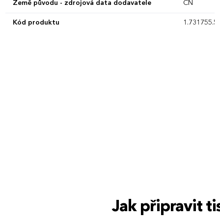
Země původu - zdrojová data dodavatele
CN
Kód produktu
1.731755.5.
Jak připravit 