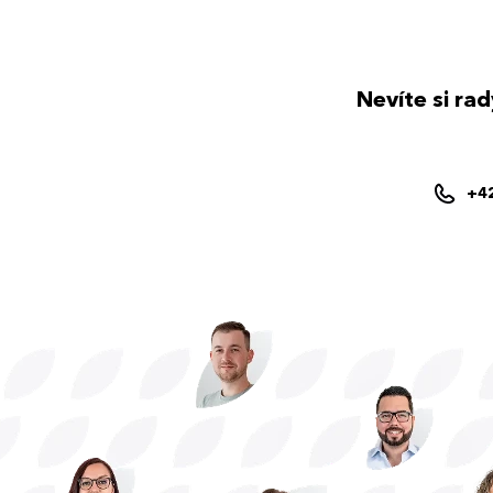
Nevíte si ra
+4