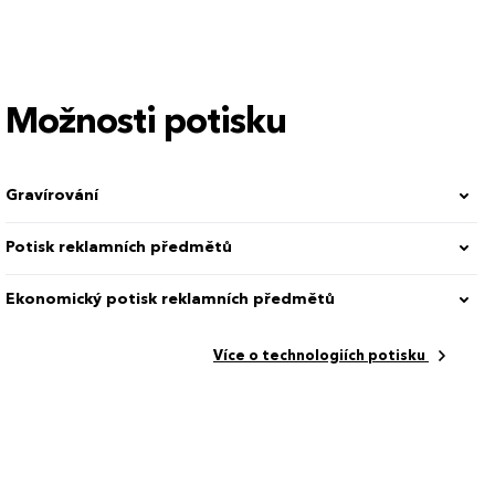
Možnosti potisku
Gravírování
Potisk reklamních předmětů
Ekonomický potisk reklamních předmětů
Více o technologiích potisku
mm