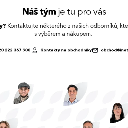
Náš tým
je tu pro vás
dy?
Kontaktujte některého z našich odborníků, kt
s výběrem a nákupem.
20 222 367 900
Kontakty na obchodníky
obchod@inet