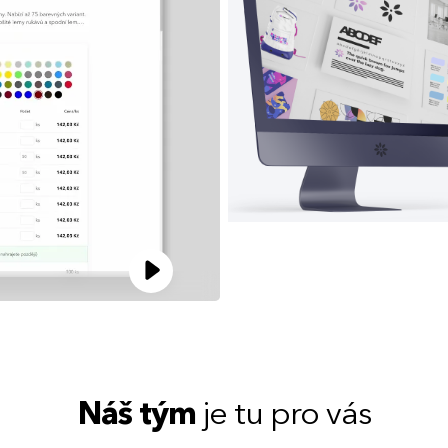
Náš tým
je tu pro vás