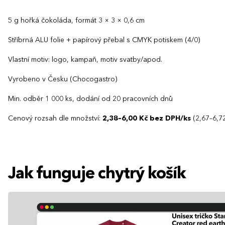
5 g hořká čokoláda, formát 3 × 3 × 0,6 cm
Stříbrná ALU folie + papírový přebal s CMYK potiskem (4/0)
Vlastní motiv: logo, kampaň, motiv svatby/apod.
Vyrobeno v Česku (Chocogastro)
Min. odběr 1 000 ks, dodání od 20 pracovních dnů
Cenový rozsah dle množství:
2,38–6,00 Kč bez DPH/ks
(2,67–6,72
Jak funguje chytrý košík