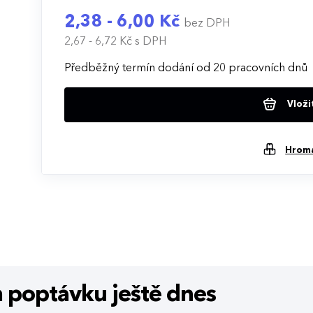
2,38 - 6,00 Kč
bez DPH
2,67 - 6,72 Kč
s DPH
Předběžný termín dodání od 20 pracovních dnů
Vloži
Hrom
m poptávku
ještě dnes