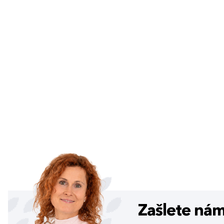
Zašlete ná