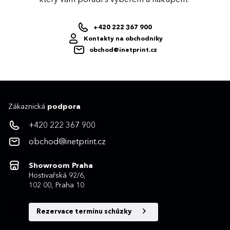
+420 222 367 900
Kontakty na obchodníky
obchod@inetprint.cz
Zákaznická
podpora
+420 222 367 900
obchod@inetprint.cz
Showroom Praha
Hostivařská 92/6,
102 00, Praha 10
Rezervace termínu schůzky