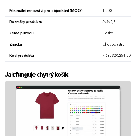
Minimální množství pro objednání (MOQ)
1 000
Rozměry produktu
3x3x0,6
Země původu
Česko
Značka
Chocogastro
Kód produktu
7.635320.254.00
Jak funguje chytrý košík