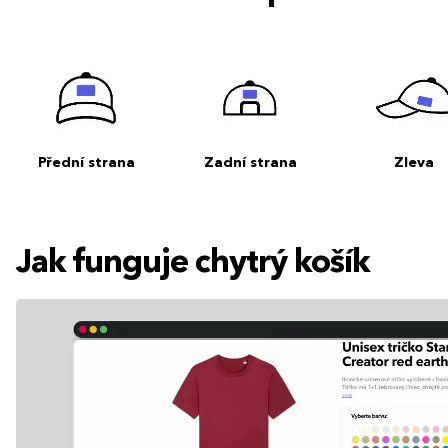
Přední strana
Zadní strana
Zleva
Jak funguje chytrý košík