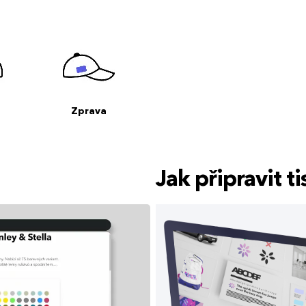
Zprava
Jak připravit 