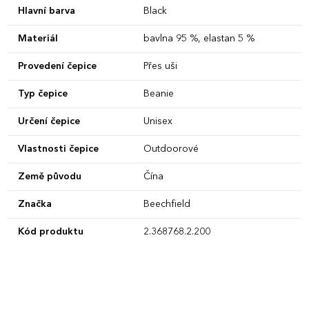
Hlavní barva
Black
Materiál
bavlna 95 %, elastan 5 %
Provedení čepice
Přes uši
Typ čepice
Beanie
Určení čepice
Unisex
Vlastnosti čepice
Outdoorové
Země původu
Čína
Značka
Beechfield
Kód produktu
2.368768.2.200