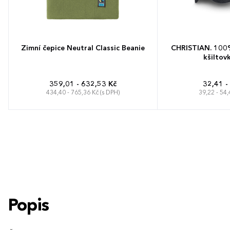
Zimní čepice Neutral Classic Beanie
CHRISTIAN. 100%
kšiltovk
359,01 - 632,53 Kč
32,41 -
434,40 - 765,36 Kč (s DPH)
39,22 - 54,
Univerzální
Popis