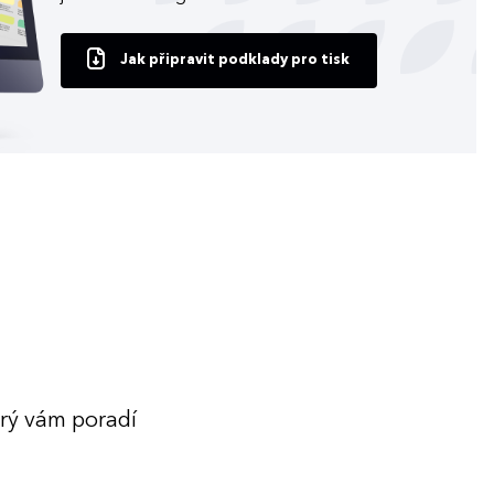
Jak připravit podklady pro tisk
erý vám poradí