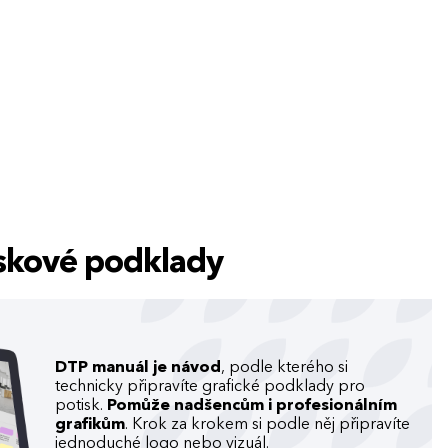
tiskové podklady
DTP manuál je návod
, podle kterého si
technicky připravíte grafické podklady pro
potisk.
Pomůže nadšencům i profesionálním
grafikům
. Krok za krokem si podle něj připravíte
jednoduché logo nebo vizuál.