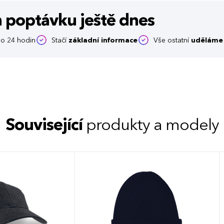
m poptávku
ještě dnes
o 24 hodin
Stačí
základní informace
Vše ostatní
uděláme 
Související
produkty a modely