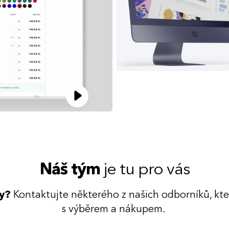
Náš tým
je tu pro vás
dy?
Kontaktujte některého z našich odborníků, kt
s výběrem a nákupem.