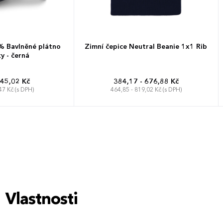
 Bavlněné plátno
Zimní čepice Neutral Beanie 1x1 Rib
y - černá
 45,02 Kč
384,17 - 676,88 Kč
47 Kč (s DPH)
464,85 - 819,02 Kč (s DPH)
Univerzální
Vlastnosti