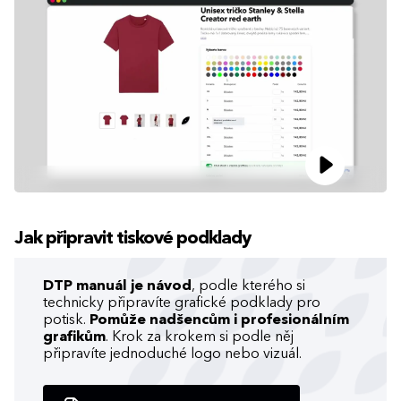
Jak připravit tiskové podklady
DTP manuál je návod
, podle kterého si
technicky připravíte grafické podklady pro
potisk.
Pomůže nadšencům i profesionálním
grafikům
. Krok za krokem si podle něj
připravíte jednoduché logo nebo vizuál.