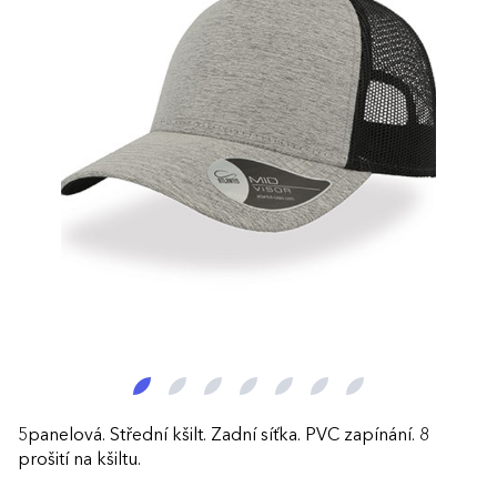
5panelová. Střední kšilt. Zadní síťka. PVC zapínání. 8
prošití na kšiltu.