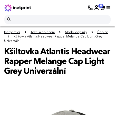
0
Inetprint.cz
Textil a oblečení
Módní doplňky
Čepice
Kšiltovka Atlantis Headwear Rapper Melange Cap Light Grey
Univerzální
Kšiltovka Atlantis Headwear
Rapper Melange Cap Light
Grey Univerzální