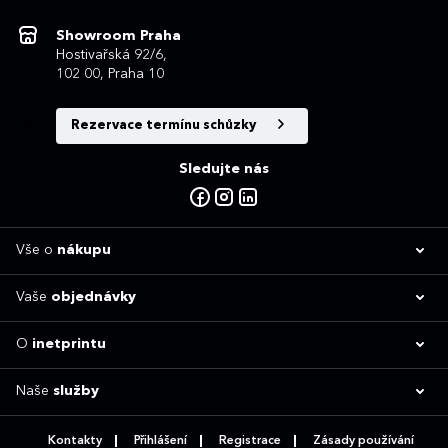
Showroom Praha
Hostivařská 92/6,
102 00, Praha 10
Rezervace termínu schůzky
Sledujte nás
Vše o
nákupu
Vaše
objednávky
O
inetprintu
Naše
služby
Kontakty
Přihlášení
Registrace
Zásady používání