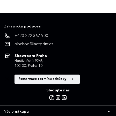
Zákaznická
podpora
+420 222 367 900
obchod@inetprint.cz
Showroom Praha
Hostivařská 92/6,
102 00, Praha 10
Rezervace termínu schůzky
Sledujte nás
Vše o
nákupu