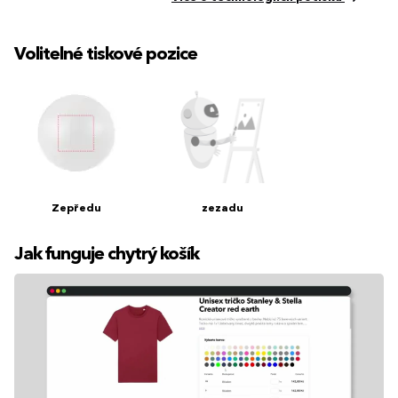
Volitelné tiskové pozice
Zepředu
zezadu
Jak funguje chytrý košík