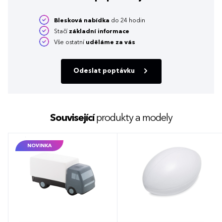
Blesková nabídka
do 24 hodin
Stačí
základní informace
Vše ostatní
uděláme za vás
Odeslat poptávku
Související
produkty a modely
NOVINKA