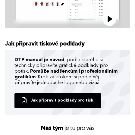
Jak připravit tiskové podklady
DTP manuál je návod
, podle kterého si
technicky připravíte grafické podklady pro
potisk.
Pomůže nadšencům i profesionálním
grafikům
. Krok za krokem si podle něj
připravíte jednoduché logo nebo vizuál.
Jak připravit podklady pro tisk
Náš tým
je tu pro vás