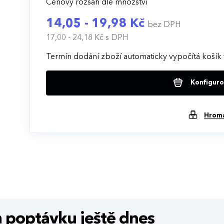
Cenový rozsah dle množství
14,05 - 19,98 Kč
bez DPH
17,00 - 24,18 Kč
s DPH
Termín dodání zboží automaticky vypočítá košík 
Konfigurov
Hrom
m poptávku
ještě dnes