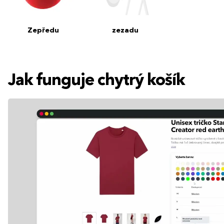
Zepředu
zezadu
Jak funguje chytrý košík