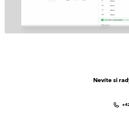
Nevíte si ra
+4