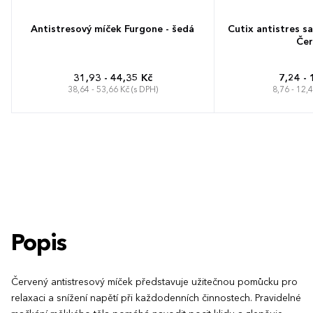
Antistresový míček Furgone - šedá
Cutix antistres sa
Čer
31,93 - 44,35 Kč
7,24 - 
38,64 - 53,66 Kč (s DPH)
8,76 - 12,
Popis
Červený antistresový míček představuje užitečnou pomůcku pro
relaxaci a snížení napětí při každodenních činnostech. Pravidelné