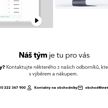
Náš tým
je tu pro vás
dy?
Kontaktujte některého z našich odborníků, kt
s výběrem a nákupem.
20 222 367 900
Kontakty na obchodníky
obchod@inet