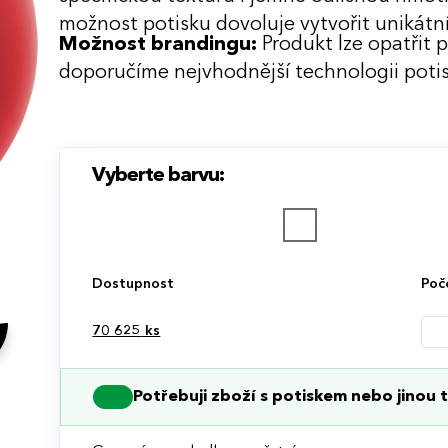
možnost potisku dovoluje vytvořit unikátn
Možnost brandingu:
Produkt lze opatřit 
doporučíme nejvhodnější technologii potis
Vyberte barvu:
Dostupnost
Poč
70 625
ks
Potřebuji zboží s potiskem nebo jinou t