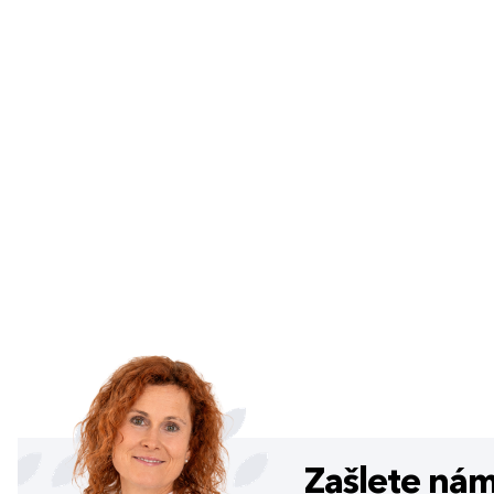
Zašlete ná