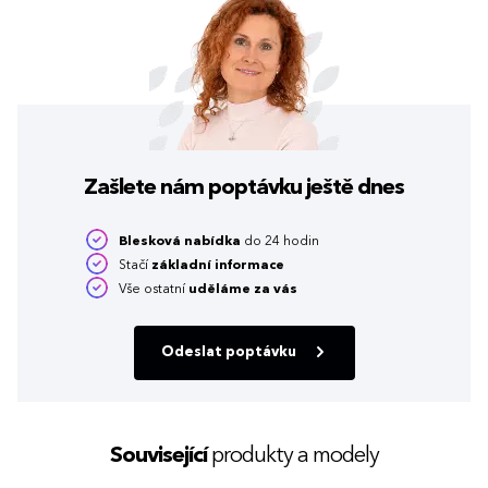
Zašlete nám poptávku
ještě dnes
Blesková nabídka
do 24 hodin
Stačí
základní informace
Vše ostatní
uděláme za vás
Odeslat poptávku
Související
produkty a modely