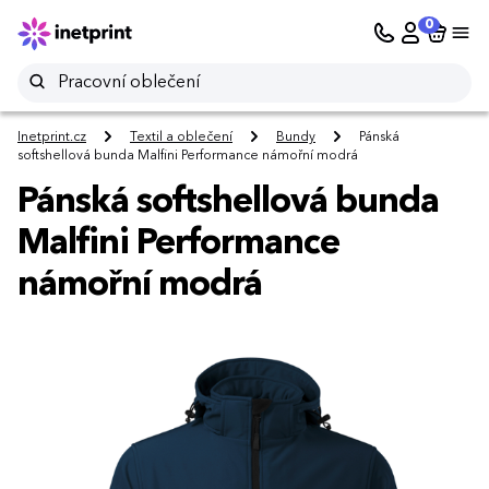
0
Inetprint.cz
Textil a oblečení
Bundy
Pánská
softshellová bunda Malfini Performance námořní modrá
Pánská softshellová bunda
Malfini Performance
námořní modrá