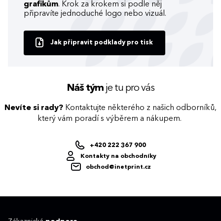
grafikům
. Krok za krokem si podle něj
připravíte jednoduché logo nebo vizuál.
Jak připravit podklady pro tisk
Náš tým
je tu pro vás
Nevíte si rady?
Kontaktujte některého z našich odborníků,
který vám poradí s výběrem a nákupem.
+420 222 367 900
Kontakty na obchodníky
obchod@inetprint.cz