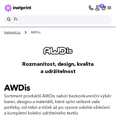
0
Inetprint.cz
AWDis
Rozmanitost, design, kvalita
a udržitelnost
AWDis
Sortiment produktů AWDis nabízí bezkonkurenční výběr
barev, designu a materiálů, které splní veškeré vaše
potřeby, od mikin a triček až po vysoce odolné oblečení
a kompletní kolekci udržitelného textilu.