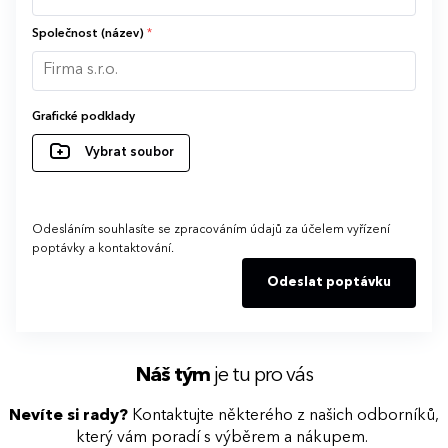
Společnost (název)
*
Grafické podklady
Vybrat soubor
Odesláním souhlasíte se zpracováním údajů za účelem vyřízení
poptávky a kontaktování.
Odeslat poptávku
Náš tým
je tu pro vás
Nevíte si rady?
Kontaktujte některého z našich odborníků,
který vám poradí s výběrem a nákupem.