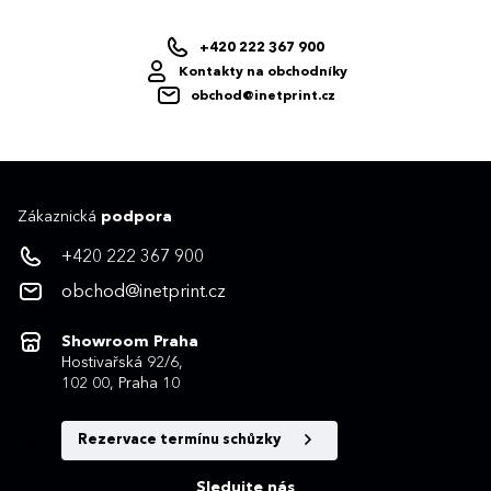
+420 222 367 900
Kontakty na obchodníky
obchod@inetprint.cz
Zákaznická
podpora
+420 222 367 900
obchod@inetprint.cz
Showroom Praha
Hostivařská 92/6,
102 00, Praha 10
Rezervace termínu schůzky
Sledujte nás