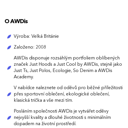
O AWDis
Výroba: Velká Británie
Založeno: 2008
AWDis disponuje rozsáhlým portfoliem oblíbených
značek Just Hoods a Just Cool by AWDis, stejně jako
Just Ts, Just Polos, Ecologie, So Denim a AWDis
Academy.
V nabídce naleznete od oděvů pro běžné příležitosti
přes sportovní oblečení, ekologické oblečení,
klasická trička a vše mezi tím.
Posláním společnosti AWDis je vytvářet oděvy
nejvyšší kvality a dlouhé životnosti s minimálním
dopadem na životní prostředí.