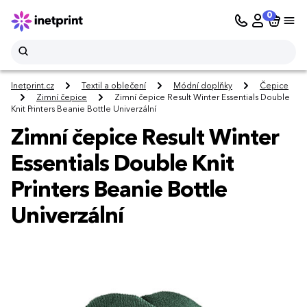
0
Inetprint.cz
Textil a oblečení
Módní doplňky
Čepice
Zimní čepice
Zimní čepice Result Winter Essentials Double
Knit Printers Beanie Bottle Univerzální
Zimní čepice Result Winter
Essentials Double Knit
Printers Beanie Bottle
Univerzální