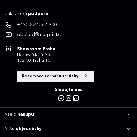
Zákaznická
podpora
+420 222 367 900
obchod@inetprint.cz
Showroom Praha
Hostivařská 92/6,
102 00, Praha 10
Rezervace termínu schůzky
Sledujte nás
Vše o
nákupu
Vaše
objednávky