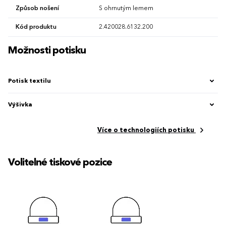
Způsob nošení
S ohrnutým lemem
Kód produktu
2.420028.6132.200
Možnosti potisku
Potisk textilu
Výšivka
Více o technologiích potisku
Volitelné tiskové pozice