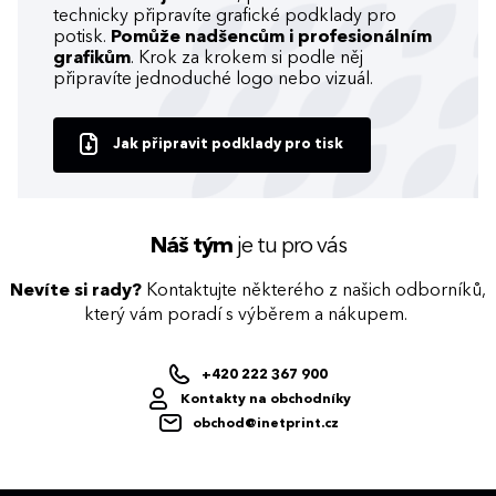
technicky připravíte grafické podklady pro
potisk.
Pomůže nadšencům i profesionálním
grafikům
. Krok za krokem si podle něj
připravíte jednoduché logo nebo vizuál.
Jak připravit podklady pro tisk
Náš tým
je tu pro vás
Nevíte si rady?
Kontaktujte některého z našich odborníků,
který vám poradí s výběrem a nákupem.
+420 222 367 900
Kontakty na obchodníky
obchod@inetprint.cz