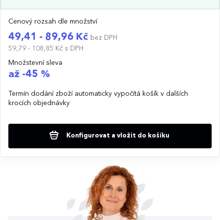
Cenový rozsah dle množství
49,41 - 89,96 Kč
bez DPH
59,79 - 108,85 Kč
s DPH
Množstevní sleva
až -45 %
Termín dodání zboží automaticky vypočítá košík v dalších
krocích objednávky
Konfigurovat a vložit do košíku