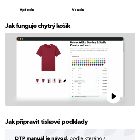
Vpředu
Vzadu
Jak funguje chytrý košík
Jak připravit tiskové podklady
DTP manuál je návod
, podle kterého si