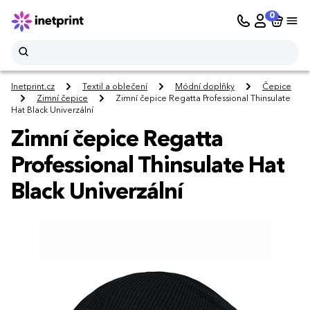
0
Inetprint.cz
Textil a oblečení
Módní doplňky
Čepice
Zimní čepice
Zimní čepice Regatta Professional Thinsulate
Hat Black Univerzální
Zimní čepice Regatta
Professional Thinsulate Hat
Black Univerzální