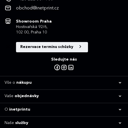
obchod@inetprint.cz
Showroom Praha
Hostivařská 92/6,
102 00, Praha 10
Rezervace termínu schůzky
Sledujte nás
Vše o
nákupu
Vaše
objednávky
O
inetprintu
Naše
služby