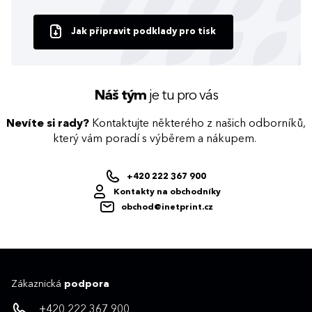
Jak připravit podklady pro tisk
Náš tým
je tu pro vás
Nevíte si rady?
Kontaktujte některého z našich odborníků,
který vám poradí s výběrem a nákupem.
+420 222 367 900
Kontakty na obchodníky
obchod@inetprint.cz
Zákaznická
podpora
+420 222 367 900