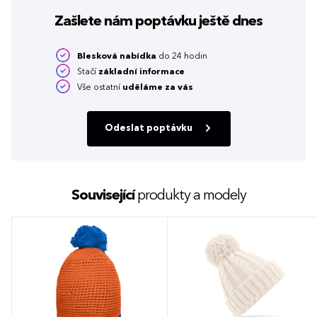
Zašlete nám poptávku
ještě dnes
Blesková nabídka
do 24 hodin
Stačí
základní informace
Vše ostatní
uděláme za vás
Odeslat poptávku
Související
produkty a modely