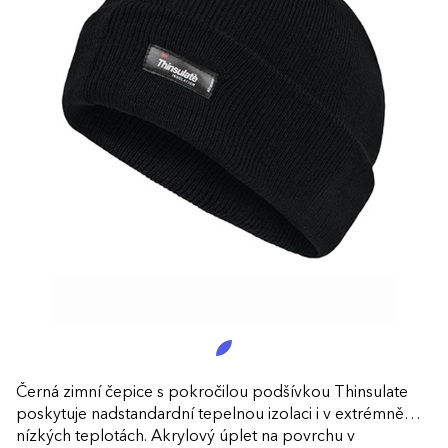
Černá zimní čepice s pokročilou podšívkou Thinsulate
poskytuje nadstandardní tepelnou izolaci i v extrémně
nízkých teplotách. Akrylový úplet na povrchu v