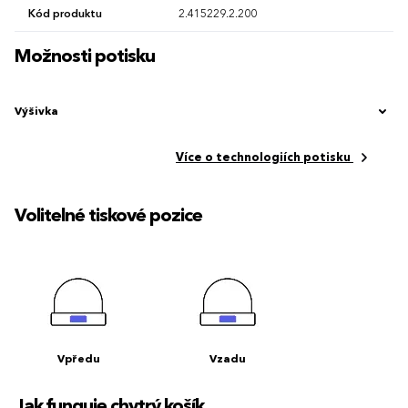
Kód produktu
2.415229.2.200
Možnosti potisku
Výšivka
Více o technologiích potisku
Volitelné tiskové pozice
Vpředu
Vzadu
Jak funguje chytrý košík