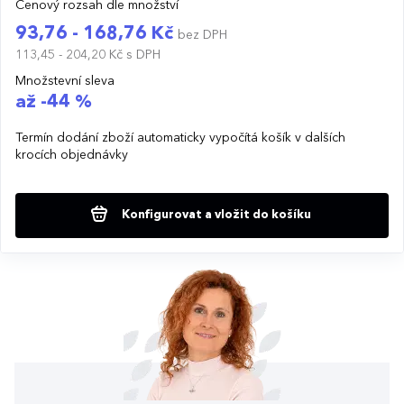
Cenový rozsah dle množství
93,76 - 168,76 Kč
bez DPH
113,45 - 204,20 Kč
s DPH
Množstevní sleva
až -44 %
Termín dodání zboží automaticky vypočítá košík v dalších
krocích objednávky
Konfigurovat a vložit do košíku