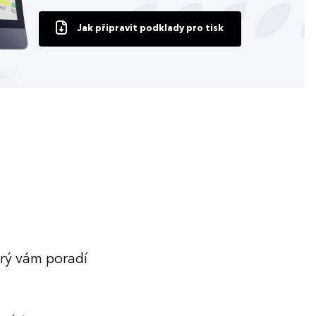
Jak připravit podklady pro tisk
erý vám poradí