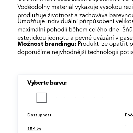
Voděodolný materiál vykazuje vysokou rezi
prodlužuje životnost a zachovává barevnou 
Umožňuje individuální přizpůsobení veliko
maximální pohodlí během celého dne. Šňůrk
estetickou jednotu a pevné uvázání v pase
Možnost brandingu:
Produkt lze opatřit 
doporučíme nejvhodnější technologii potis
Vyberte barvu:
Dostupnost
Poč
156
ks