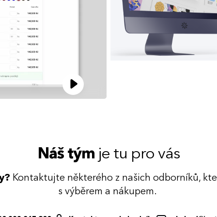
Náš tým
je tu pro vás
dy?
Kontaktujte některého z našich odborníků, kt
s výběrem a nákupem.