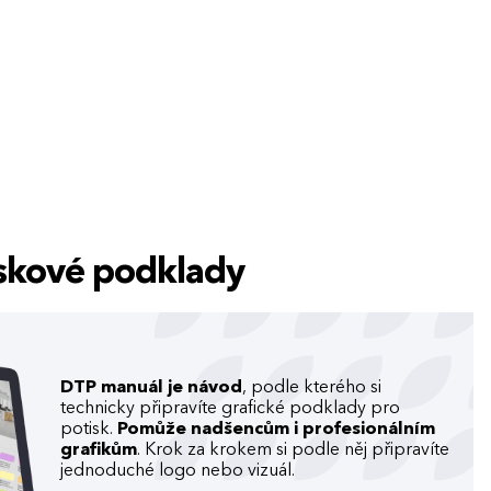
tiskové podklady
DTP manuál je návod
, podle kterého si
technicky připravíte grafické podklady pro
potisk.
Pomůže nadšencům i profesionálním
grafikům
. Krok za krokem si podle něj připravíte
jednoduché logo nebo vizuál.