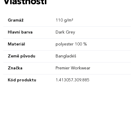
Vlastnosti
Gramáž
110 g/m²
Hlavní barva
Dark Grey
Materiál
polyester 100 %
Země původu
Bangladéš
Značka
Premier Workwear
Kód produktu
1.413057.309.885