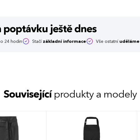
m poptávku
ještě dnes
o 24 hodin
Stačí
základní informace
Vše ostatní
uděláme 
Související
produkty a modely