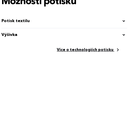
Možnosti potisku
Potisk textilu
Výšivka
Více o technologiích potisku