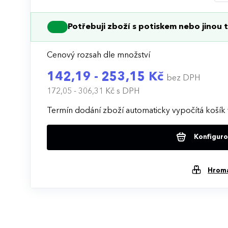
Potřebuji zboží s potiskem nebo jinou t
Cenový rozsah dle množství
142,19 - 253,15 Kč
bez DPH
172,05 - 306,31 Kč
s DPH
Termín dodání zboží automaticky vypočítá košík 
Konfigurov
Hrom