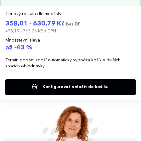
Cenový rozsah dle množství
358,01 - 630,79 Kč
bez DPH
433,19 - 763,26 Kč
s DPH
Množstevní sleva
až -43 %
Termín dodání zboží automaticky vypočítá košík v dalších
krocích objednávky
Konfigurovat a vložit do košíku