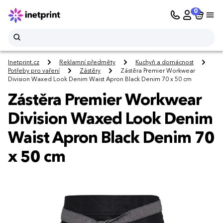
0
Inetprint.cz
Reklamní předměty
Kuchyň a domácnost
Potřeby pro vaření
Zástěry
Zástěra Premier Workwear
Division Waxed Look Denim Waist Apron Black Denim 70 x 50 cm
Zástěra Premier Workwear
Division Waxed Look Denim
Waist Apron Black Denim 70
x 50 cm