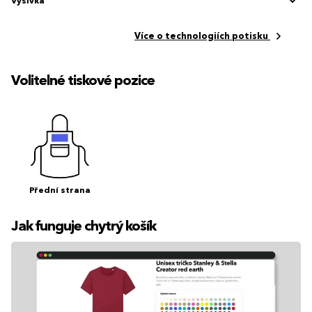
Výšivka
Více o technologiích potisku
Volitelné tiskové pozice
Přední strana
Jak funguje chytrý košík