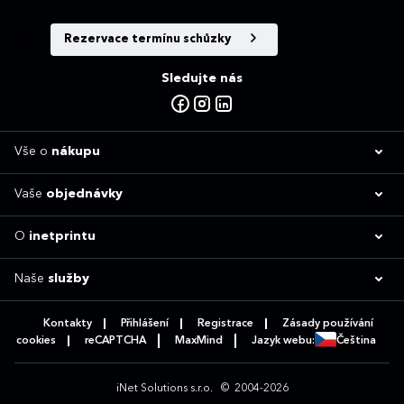
Rezervace termínu schůzky
Sledujte nás
Vše o
nákupu
Vaše
objednávky
O
inetprintu
Naše
služby
Kontakty
Přihlášení
Registrace
Zásady používání
cookies
reCAPTCHA
MaxMind
Jazyk webu:
Čeština
iNet Solutions s.r.o.
© 2004-2026