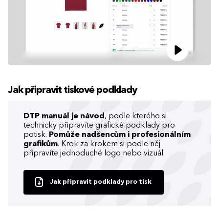
Jak připravit tiskové podklady
DTP manuál je návod
, podle kterého si
technicky připravíte grafické podklady pro
potisk.
Pomůže nadšencům i profesionálním
grafikům
. Krok za krokem si podle něj
připravíte jednoduché logo nebo vizuál.
Jak připravit podklady pro tisk