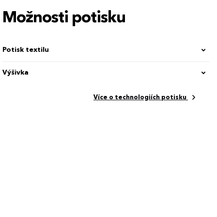
Možnosti potisku
Potisk textilu
Výšivka
Více o technologiích potisku