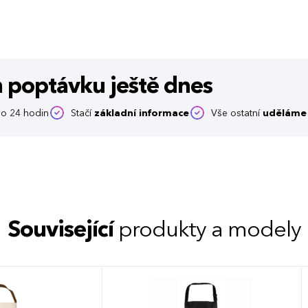
m poptávku
ještě dnes
o 24 hodin
Stačí
základní informace
Vše ostatní
uděláme 
Související
produkty a modely