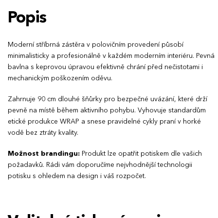
Popis
Moderní stříbrná zástěra v polovičním provedení působí
minimalisticky a profesionálně v každém moderním interiéru. Pevná
bavlna s keprovou úpravou efektivně chrání před nečistotami i
mechanickým poškozením oděvu.
Zahrnuje 90 cm dlouhé šňůrky pro bezpečné uvázání, které drží
pevně na místě během aktivního pohybu. Vyhovuje standardům
etické produkce WRAP a snese pravidelné cykly praní v horké
vodě bez ztráty kvality.
Možnost brandingu:
Produkt lze opatřit potiskem dle vašich
požadavků. Rádi vám doporučíme nejvhodnější technologii
potisku s ohledem na design i váš rozpočet.