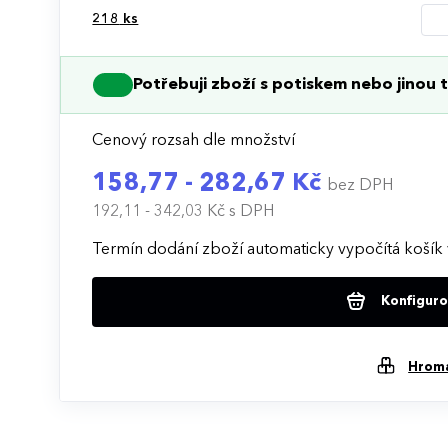
218
ks
Potřebuji zboží s potiskem nebo jinou t
Cenový rozsah dle množství
158,77 - 282,67 Kč
bez DPH
192,11 - 342,03 Kč
s DPH
Termín dodání zboží automaticky vypočítá košík 
Konfigurov
Hrom