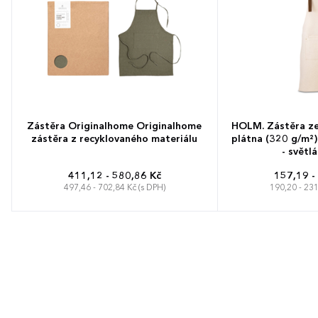
Zástěra Originalhome Originalhome
HOLM. Zástěra z
zástěra z recyklovaného materiálu
plátna (320 g/m²)
- světlá
411,12 - 580,86 Kč
157,19 -
497,46 - 702,84 Kč (s DPH)
190,20 - 231