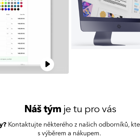
Náš tým
je tu pro vás
dy?
Kontaktujte některého z našich odborníků, kt
s výběrem a nákupem.