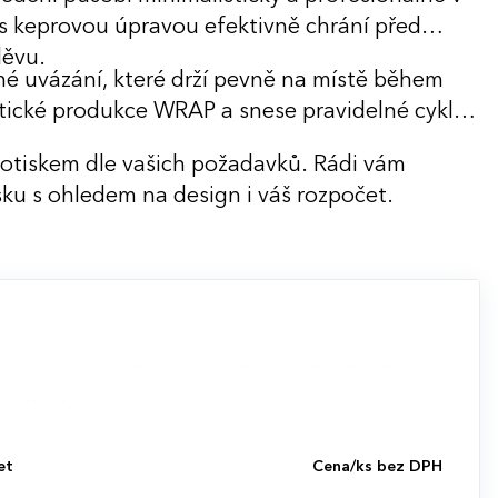
s keprovou úpravou efektivně chrání před
děvu.
é uvázání, které drží pevně na místě během
tické produkce WRAP a snese pravidelné cykly
potiskem dle vašich požadavků. Rádi vám
ku s ohledem na design i váš rozpočet.
et
Cena/ks bez DPH