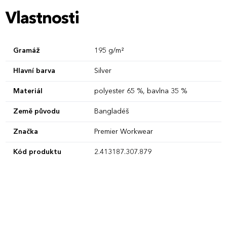
Vlastnosti
Gramáž
195 g/m²
Hlavní barva
Silver
Materiál
polyester 65 %, bavlna 35 %
Země původu
Bangladéš
Značka
Premier Workwear
Kód produktu
2.413187.307.879