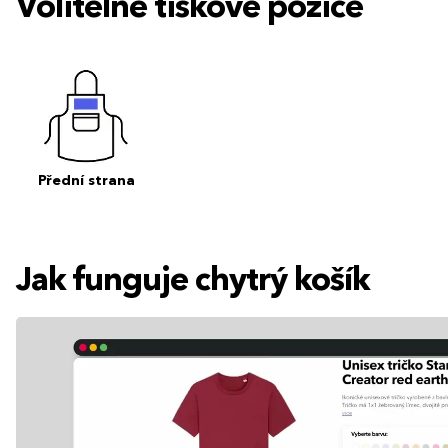
Volitelné tiskové pozice
Přední strana
Jak funguje chytrý košík