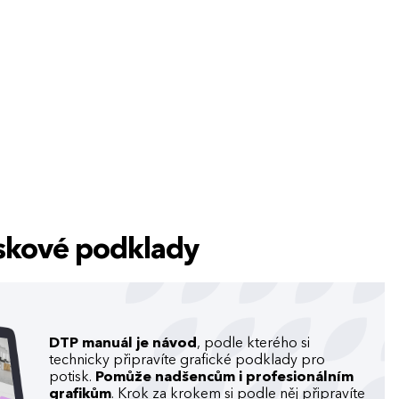
tiskové podklady
DTP manuál je návod
, podle kterého si
technicky připravíte grafické podklady pro
potisk.
Pomůže nadšencům i profesionálním
grafikům
. Krok za krokem si podle něj připravíte