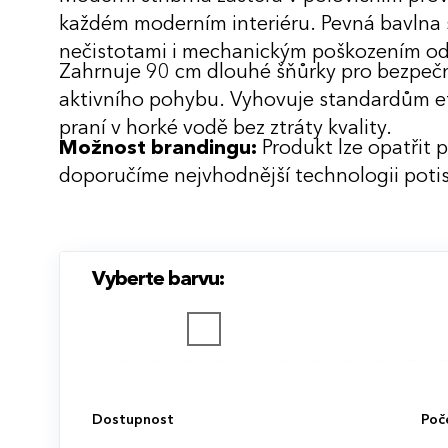
každém moderním interiéru. Pevná bavlna 
nečistotami i mechanickým poškozením o
Zahrnuje 90 cm dlouhé šňůrky pro bezpečn
aktivního pohybu. Vyhovuje standardům e
praní v horké vodě bez ztráty kvality.
Možnost brandingu:
Produkt lze opatřit 
doporučíme nejvhodnější technologii potis
Vyberte barvu:
Dostupnost
Poč