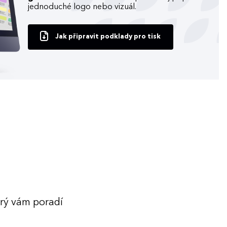
jednoduché logo nebo vizuál.
Jak připravit podklady pro tisk
erý vám poradí