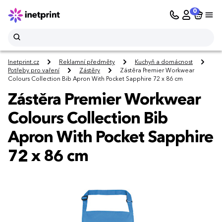
0
Inetprint.cz
Reklamní předměty
Kuchyň a domácnost
Potřeby pro vaření
Zástěry
Zástěra Premier Workwear
Colours Collection Bib Apron With Pocket Sapphire 72 x 86 cm
Zástěra Premier Workwear
Colours Collection Bib
Apron With Pocket Sapphire
72 x 86 cm