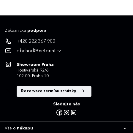
Zákaznická
podpora
+420 222 367 900
obchod@inetprint.cz
Showroom Praha
Hostivařská 92/6,
102 00, Praha 10
Rezervace termínu schůzky
Sledujte nás
Vše o
nákupu