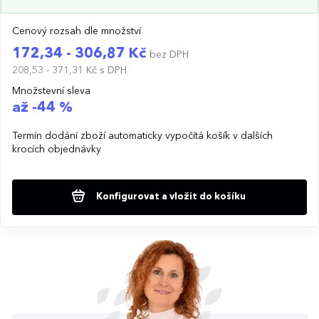
Cenový rozsah dle množství
172,34 - 306,87 Kč
bez DPH
208,53 - 371,31 Kč
s DPH
Množstevní sleva
až -44 %
Termín dodání zboží automaticky vypočítá košík v dalších
krocích objednávky
Konfigurovat a vložit do košíku