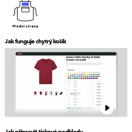
Přední strana
Jak funguje chytrý košík