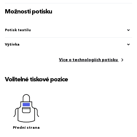
Možnosti potisku
Potisk textilu
Výšivka
Více o technologiích potisku
Volitelné tiskové pozice
Přední strana