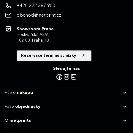
+420 222 367 900
obchod@inetprint.cz
Showroom Praha
Hostivařská 92/6,
102 00, Praha 10
Rezervace termínu schůzky
Sledujte nás
Vše o
nákupu
Vaše
objednávky
O
inetprintu