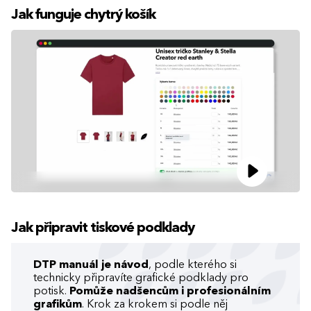
Jak funguje chytrý košík
Jak připravit tiskové podklady
DTP manuál je návod
, podle kterého si
technicky připravíte grafické podklady pro
potisk.
Pomůže nadšencům i profesionálním
grafikům
. Krok za krokem si podle něj