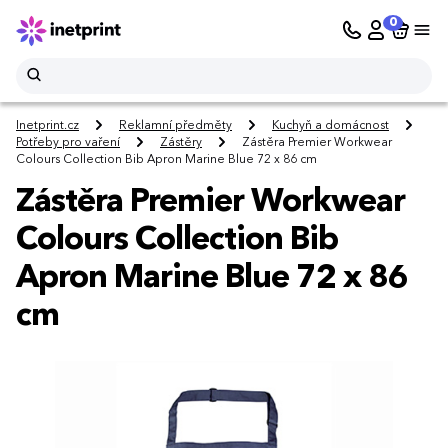
0
Inetprint.cz
Reklamní předměty
Kuchyň a domácnost
Potřeby pro vaření
Zástěry
Zástěra Premier Workwear
Colours Collection Bib Apron Marine Blue 72 x 86 cm
Zástěra Premier Workwear
Colours Collection Bib
Apron Marine Blue 72 x 86
cm