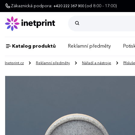
Zákaznická podpora:
(od 8:00 - 17:00)
+420 222 367 900
Katalog produktů
Reklamní předměty
Potisk
Inetprint.cz
Reklamní předměty
Nářadí a nástroje
Přísluš