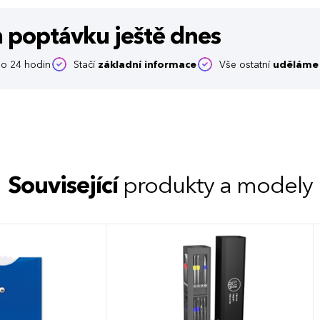
m poptávku
ještě dnes
o 24 hodin
Stačí
základní informace
Vše ostatní
uděláme 
Související
produkty a modely