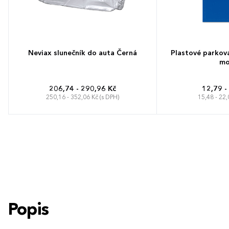
Neviax slunečník do auta Černá
Plastové parkov
mo
206,74 - 290,96 Kč
12,79 -
250,16 - 352,06 Kč (s DPH)
15,48 - 22,
Popis