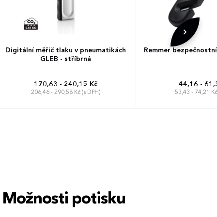
Digitální měřič tlaku v pneumatikách
Remmer bezpečnostní 
GLEB - stříbrná
170,63 - 240,15 Kč
44,16 - 61,
206,46 - 290,58 Kč (s DPH)
53,43 - 74,21 Kč
Možnosti potisku