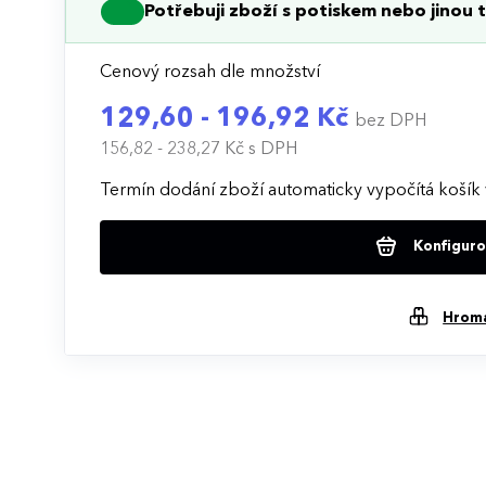
Potřebuji zboží s potiskem nebo jinou t
Cenový rozsah dle množství
129,60 - 196,92 Kč
bez DPH
156,82 - 238,27 Kč
s DPH
Termín dodání zboží automaticky vypočítá košík 
Konfigurov
Hrom