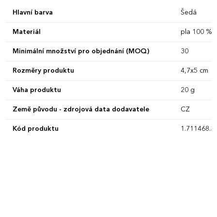
Hlavní barva
Šedá
Materiál
pla 100 %
Minimální množství pro objednání (MOQ)
30
Rozměry produktu
4,7x5 cm
Váha produktu
20 g
Země původu - zdrojová data dodavatele
CZ
Kód produktu
1.711468.3.