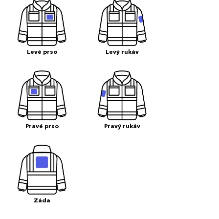
Levé prso
Levý rukáv
Pravé prso
Pravý rukáv
Záda