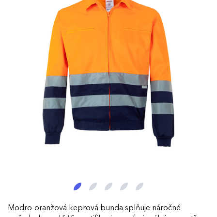
Modro-oranžová keprová bunda splňuje náročné