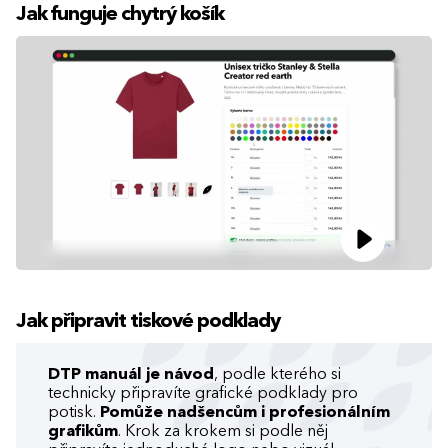
Jak funguje chytrý košík
Jak připravit tiskové podklady
DTP manuál je návod
, podle kterého si
technicky připravíte grafické podklady pro
potisk.
Pomůže nadšencům i profesionálním
grafikům
. Krok za krokem si podle něj