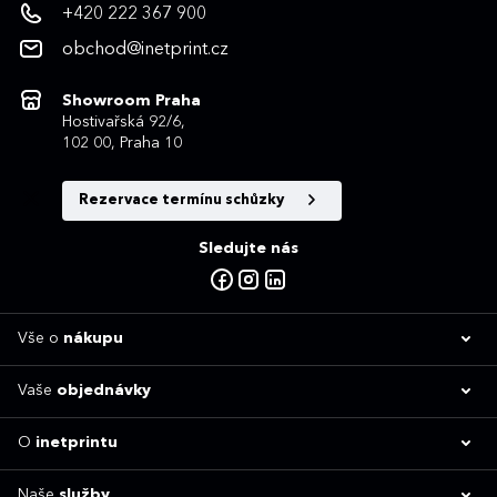
+420 222 367 900
obchod@inetprint.cz
Showroom Praha
Hostivařská 92/6,
102 00, Praha 10
Rezervace termínu schůzky
Sledujte nás
Vše o
nákupu
Vaše
objednávky
O
inetprintu
Naše
služby