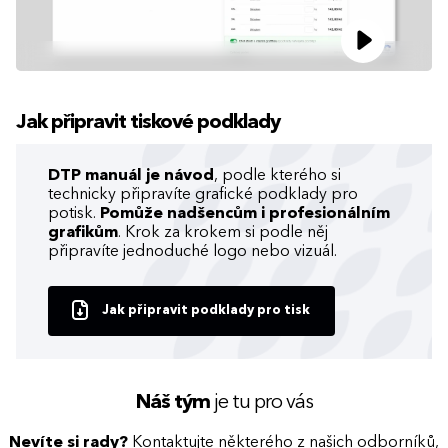
Jak připravit tiskové podklady
DTP manuál je návod
, podle kterého si
technicky připravíte grafické podklady pro
potisk.
Pomůže nadšencům i profesionálním
grafikům
. Krok za krokem si podle něj
připravíte jednoduché logo nebo vizuál.
Jak připravit podklady pro tisk
Náš tým
je tu pro vás
Nevíte si rady?
Kontaktujte některého z našich odborníků,