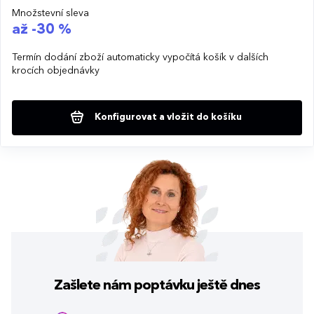
Množstevní sleva
až -30 %
Termín dodání zboží automaticky vypočítá košík v dalších
krocích objednávky
Konfigurovat a vložit do košíku
Zašlete nám poptávku
ještě dnes