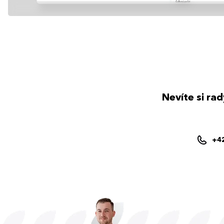
Nevíte si ra
+4