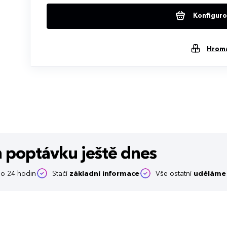
Konfigurov
Hrom
m poptávku
ještě dnes
o 24 hodin
Stačí
základní informace
Vše ostatní
uděláme 