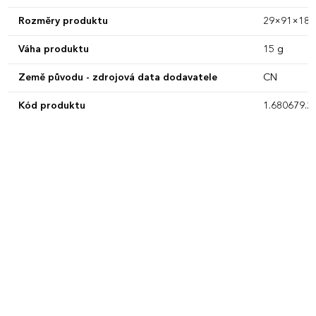
Rozměry produktu
29×91×18 
Váha produktu
15 g
Země původu - zdrojová data dodavatele
CN
Kód produktu
1.680679.2.