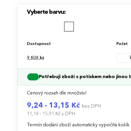
Vyberte barvu:
Dostupnost
Počet
9 608
ks
Potřebuji zboží s potiskem nebo jinou t
Cenový rozsah dle množství
9,24 - 13,15 Kč
bez DPH
11,18 - 15,91 Kč
s DPH
Termín dodání zboží automaticky vypočítá košík 