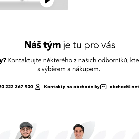
Náš tým
je tu pro vás
dy?
Kontaktujte některého z našich odborníků, kt
s výběrem a nákupem.
20 222 367 900
Kontakty na obchodníky
obchod@inet