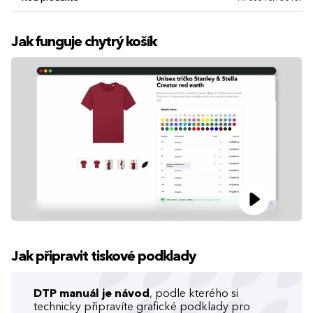
Jak funguje chytrý košík
Jak připravit tiskové podklady
DTP manuál je návod
, podle kterého si
technicky připravíte grafické podklady pro