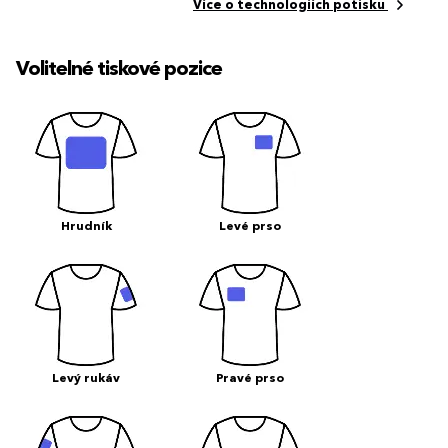
Více o technologiích potisku
Volitelné tiskové pozice
Hrudník
Levé prso
Levý rukáv
Pravé prso