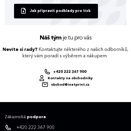
Jak připravit podklady pro tisk
Náš tým
je tu pro vás
Nevíte si rady?
Kontaktujte některého z našich odborníků,
který vám poradí s výběrem a nákupem.
+420 222 367 900
Kontakty na obchodníky
obchod@inetprint.cz
Zákaznická
podpora
+420 222 367 900