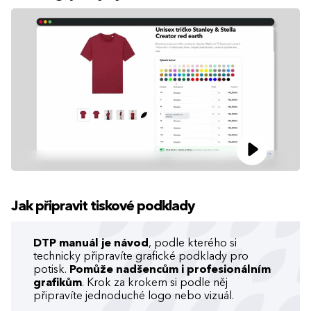
Jak připravit tiskové podklady
DTP manuál je návod
, podle kterého si
technicky připravíte grafické podklady pro
potisk.
Pomůže nadšencům i profesionálním
grafikům
. Krok za krokem si podle něj
připravíte jednoduché logo nebo vizuál.