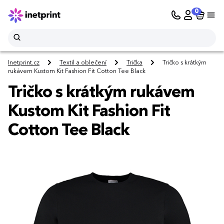
0
Inetprint.cz
Textil a oblečení
Trička
Tričko s krátkým
rukávem Kustom Kit Fashion Fit Cotton Tee Black
Tričko s krátkým rukávem
Kustom Kit Fashion Fit
Cotton Tee Black