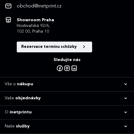
obchod@inetprint.cz
Showroom Praha
Hostivařská 92/6,
102 00, Praha 10
Rezervace termínu schůzky
Sledujte nás
Vše o
nákupu
Vaše
objednávky
O
inetprintu
Naše
služby