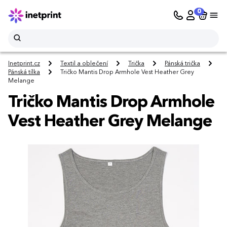
0
Inetprint.cz
Textil a oblečení
Trička
Pánská trička
Pánská tílka
Tričko Mantis Drop Armhole Vest Heather Grey
Melange
Tričko Mantis Drop Armhole
Vest Heather Grey Melange