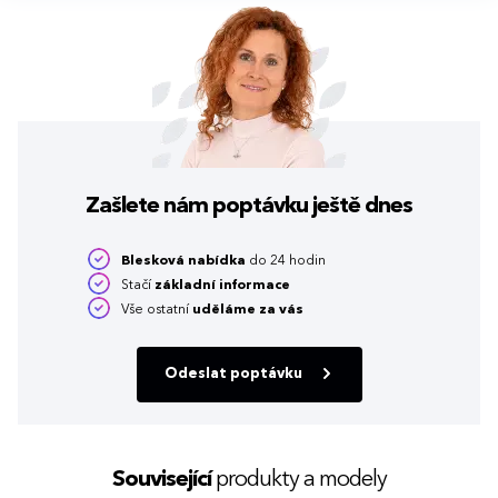
Zašlete nám poptávku
ještě dnes
Blesková nabídka
do 24 hodin
Stačí
základní informace
Vše ostatní
uděláme za vás
Odeslat poptávku
Související
produkty a modely