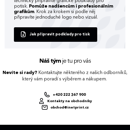
technicky připravíte grafické podklady pro
potisk.
Pomůže nadšencům i profesionálním
grafikům
. Krok za krokem si podle něj
připravíte jednoduché logo nebo vizuál.
Jak připravit podklady pro tisk
Náš tým
je tu pro vás
Nevíte si rady?
Kontaktujte některého z našich odborníků,
který vám poradí s výběrem a nákupem.
+420 222 367 900
Kontakty na obchodníky
obchod@inetprint.cz