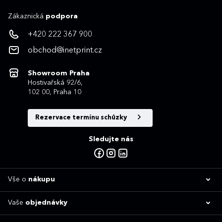
Zákaznická
podpora
+420 222 367 900
obchod@inetprint.cz
Showroom Praha
Hostivařská 92/6,
102 00, Praha 10
Rezervace termínu schůzky
Sledujte nás
Vše o
nákupu
Vaše
objednávky