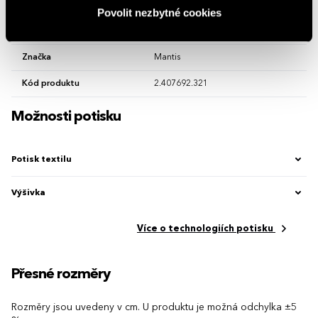
Výstřih
Kulatý
Povolit nezbytné cookies
Země původu
Bangladéš
Značka
Mantis
Kód produktu
2.407692.321
Možnosti potisku
Potisk textilu
Výšivka
Více o technologiích potisku
Přesné rozměry
Rozměry jsou uvedeny v cm. U produktu je možná odchylka ±5