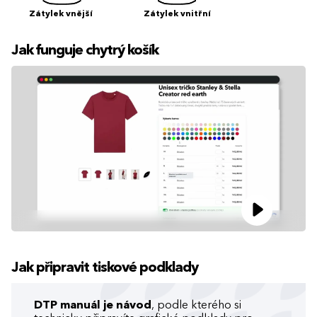
Zátylek vnější
Zátylek vnitřní
Jak funguje chytrý košík
Jak připravit tiskové podklady
DTP manuál je návod
, podle kterého si