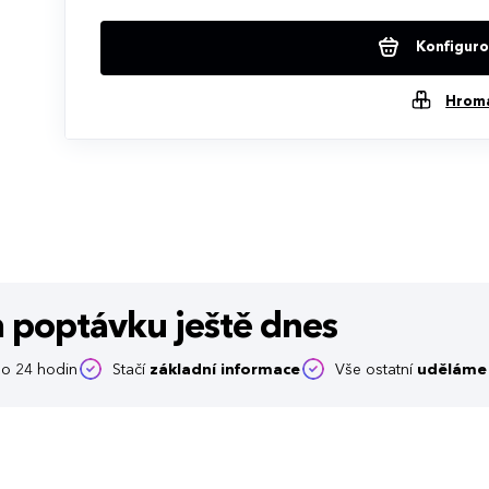
Konfigurov
Hrom
m poptávku
ještě dnes
o 24 hodin
Stačí
základní informace
Vše ostatní
uděláme 