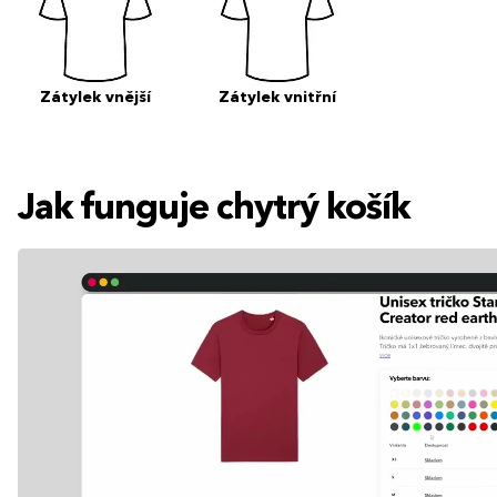
Zátylek vnější
Zátylek vnitřní
Jak funguje chytrý košík