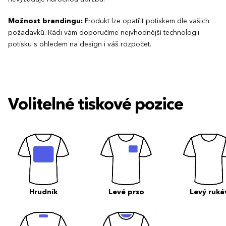
Možnost brandingu:
Produkt lze opatřit potiskem dle vašich
požadavků. Rádi vám doporučíme nejvhodnější technologii
potisku s ohledem na design i váš rozpočet.
Volitelné tiskové pozice
Hrudník
Levé prso
Levý ruká