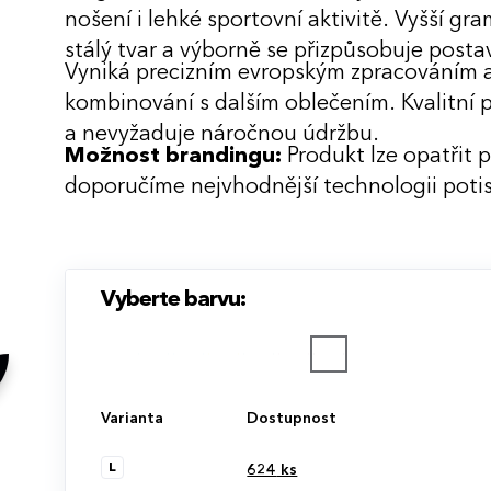
nošení i lehké sportovní aktivitě. Vyšší g
stálý tvar a výborně se přizpůsobuje posta
Vyniká precizním evropským zpracováním a
kombinování s dalším oblečením. Kvalitní 
a nevyžaduje náročnou údržbu.
Možnost brandingu:
Produkt lze opatřit 
doporučíme nejvhodnější technologii potis
Vyberte barvu:
Varianta
Dostupnost
L
624
ks