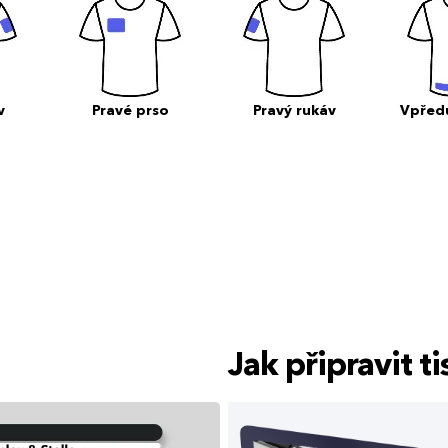
v
Pravé prso
Pravý rukáv
Vpřed
Jak připravit 