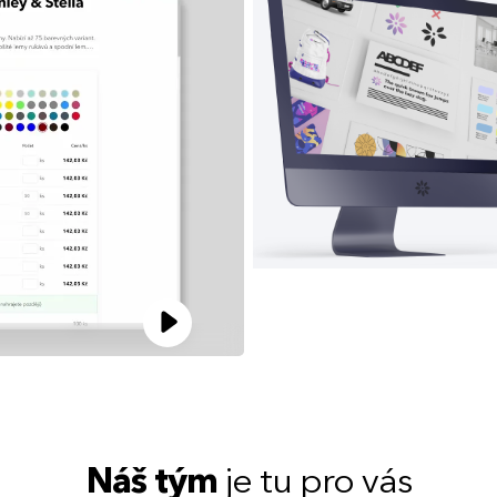
Náš tým
je tu pro vás