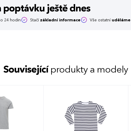
m poptávku
ještě dnes
o 24 hodin
Stačí
základní informace
Vše ostatní
uděláme 
Související
produkty a modely