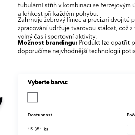
tubulární střih v kombinaci se žerzejovým
a lehkost při každém pohybu.
Zahrnuje žebrový límec a precizní dvojité p
zpracování udržuje tvarovou stálost, což z 
volný čas i sportovní aktivity.
Možnost brandingu:
Produkt lze opatřit 
doporučíme nejvhodnější technologii potis
Vyberte barvu:
Dostupnost
Poč
15 351
ks