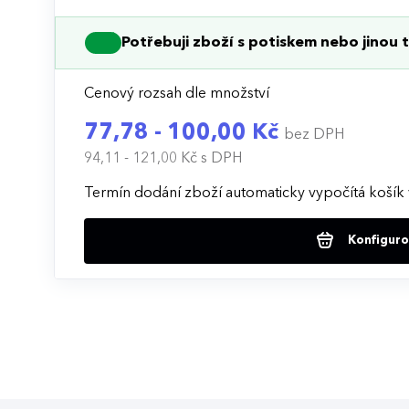
Potřebuji zboží s potiskem nebo jinou t
Cenový rozsah dle množství
77,78 - 100,00 Kč
bez DPH
94,11 - 121,00 Kč
s DPH
Termín dodání zboží automaticky vypočítá košík 
Konfigurov