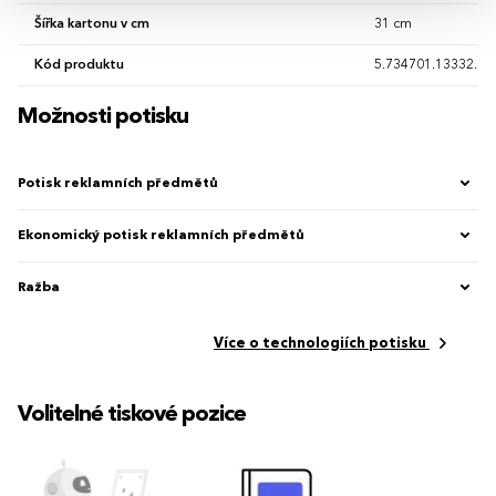
Šířka kartonu v cm
31 cm
Kód produktu
5.734701.13332.00
Možnosti potisku
Potisk reklamních předmětů
Ekonomický potisk reklamních předmětů
Ražba
Více o technologiích potisku
Volitelné tiskové pozice