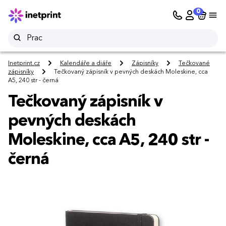
0
Inetprint.cz
Kalendáře a diáře
Zápisníky
Tečkované
zápisníky
Tečkovaný zápisník v pevných deskách Moleskine, cca
A5, 240 str - černá
Tečkovaný zápisník v
pevných deskách
Moleskine, cca A5, 240 str -
černá