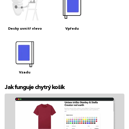
Desky uvnitř vlevo
Vpředu
Vzadu
Jak funguje chytrý košík