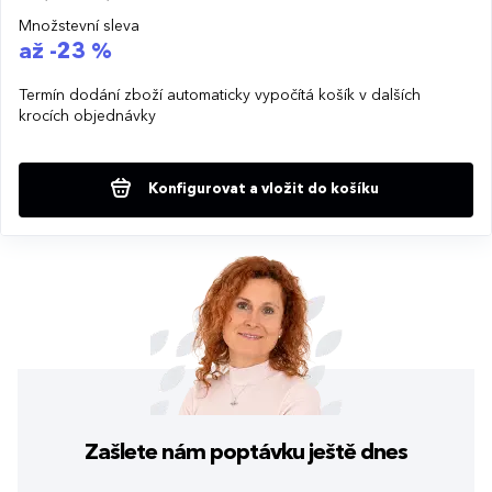
Množstevní sleva
až -23 %
Termín dodání zboží automaticky vypočítá košík v dalších
krocích objednávky
Konfigurovat a vložit do košíku
Zašlete nám poptávku
ještě dnes