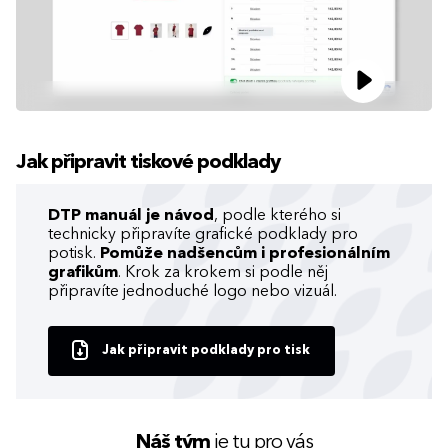
Jak připravit tiskové podklady
DTP manuál je návod
, podle kterého si
technicky připravíte grafické podklady pro
potisk.
Pomůže nadšencům i profesionálním
grafikům
. Krok za krokem si podle něj
připravíte jednoduché logo nebo vizuál.
Jak připravit podklady pro tisk
Náš tým
je tu pro vás