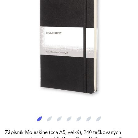
Zápisník Moleskine (cca A5, velký), 240 tečkovaných