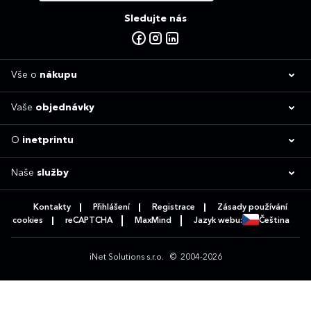
Sledujte nás
Vše o
nákupu
Vaše
objednávky
O
inetprintu
Naše
služby
Kontakty
Přihlášení
Registrace
Zásady používání
cookies
reCAPTCHA
MaxMind
Jazyk webu:
Čeština
iNet Solutions s.r.o.
© 2004-2026