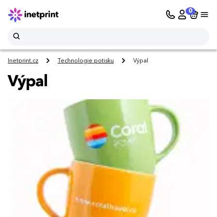
0
Inetprint.cz
Technologie potisku
Výpal
Výpal