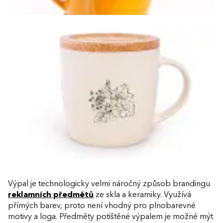
Výpal je technologicky velmi náročný způsob brandingu
reklamních předmětů
ze skla a keramiky. Využívá
přímých barev, proto není vhodný pro plnobarevné
motivy a loga. Předměty potištěné výpalem je možné mýt