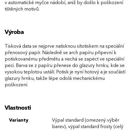
v automatické myčce nádobí, aniž by došlo k poškození
tištěných motivů.
Výroba
Tisková data se nejprve natisknou sítotiskem na speciální
přenosový papír. Následně se arch papíru připevní k
potiskovanému předmětu a nechá se zapéct ve speciální
peci. Barva se z papíru přenese do glazury hrnku, kde se
vysokou teplotou ustálí. Potisk je nyní hotový a je součástí
glazury hrnku, takže lépe odolá mechanickému
poškození.
Vlastnosti
Varianty
Výpal standard (omezený výběr
barev), výpal standard frosty (celý