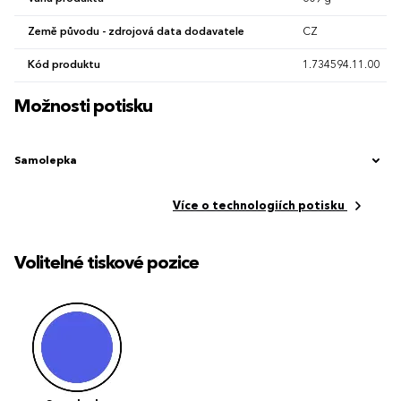
Země původu - zdrojová data dodavatele
CZ
Kód produktu
1.734594.11.00
Možnosti potisku
Samolepka
Více o technologiích potisku
Volitelné tiskové pozice