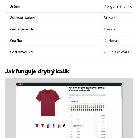
Určení
Pro gurmány, Pro zd
Velikost balení
Střední
Země původu
Česko
Značka
Dárkovna
Kód produktu
7.717088.254.00
Jak funguje chytrý košík