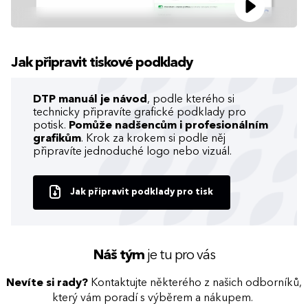
Jak připravit tiskové podklady
DTP manuál je návod
, podle kterého si
technicky připravíte grafické podklady pro
potisk.
Pomůže nadšencům i profesionálním
grafikům
. Krok za krokem si podle něj
připravíte jednoduché logo nebo vizuál.
Jak připravit podklady pro tisk
Náš tým
je tu pro vás
Nevíte si rady?
Kontaktujte některého z našich odborníků,
který vám poradí s výběrem a nákupem.