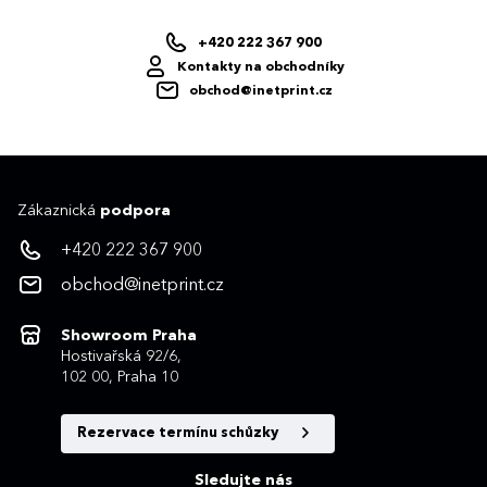
+420 222 367 900
Kontakty na obchodníky
obchod@inetprint.cz
Zákaznická
podpora
+420 222 367 900
obchod@inetprint.cz
Showroom Praha
Hostivařská 92/6,
102 00, Praha 10
Rezervace termínu schůzky
Sledujte nás