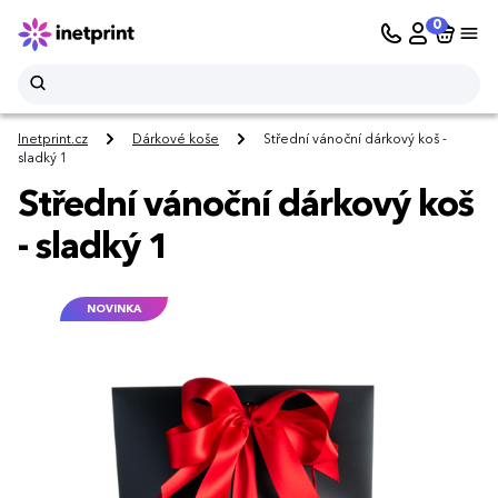
0
Inetprint.cz
Dárkové koše
Střední vánoční dárkový koš -
sladký 1
Střední vánoční dárkový koš
- sladký 1
NOVINKA