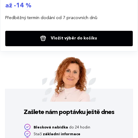
až -14 %
Předběžný termín dodání od 7 pracovních dnů
Vložit výběr do košíku
Zašlete nám poptávku
ještě dnes
Blesková nabídka
do 24 hodin
Stačí
základní informace