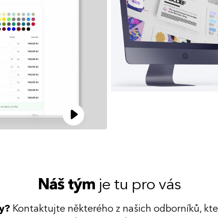
Náš tým
je tu pro vás
dy?
Kontaktujte některého z našich odborníků, kt