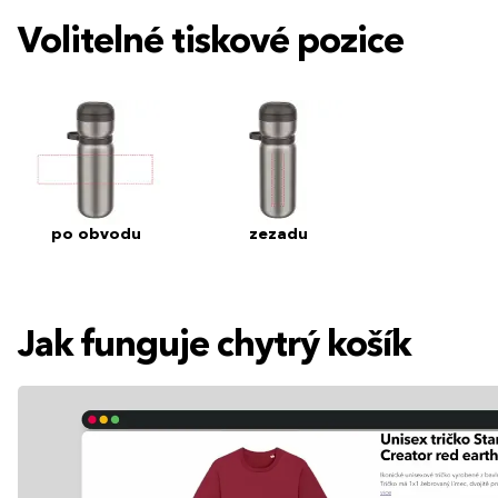
Volitelné tiskové pozice
po obvodu
zezadu
Jak funguje chytrý košík