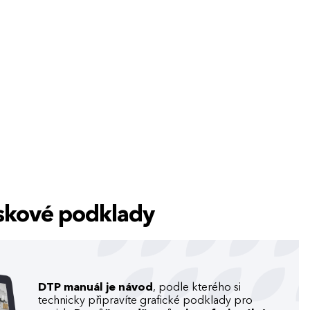
tiskové podklady
DTP manuál je návod
, podle kterého si
technicky připravíte grafické podklady pro