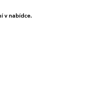
ní v nabídce.