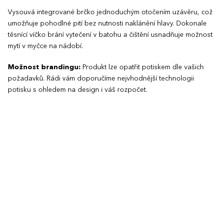
Vysouvá integrované brčko jednoduchým otočením uzávěru, což
umožňuje pohodlné pití bez nutnosti naklánění hlavy. Dokonale
těsnící víčko brání vytečení v batohu a čištění usnadňuje možnost
mytí v myčce na nádobí.
Možnost brandingu:
Produkt lze opatřit potiskem dle vašich
požadavků. Rádi vám doporučíme nejvhodnější technologii
potisku s ohledem na design i váš rozpočet.