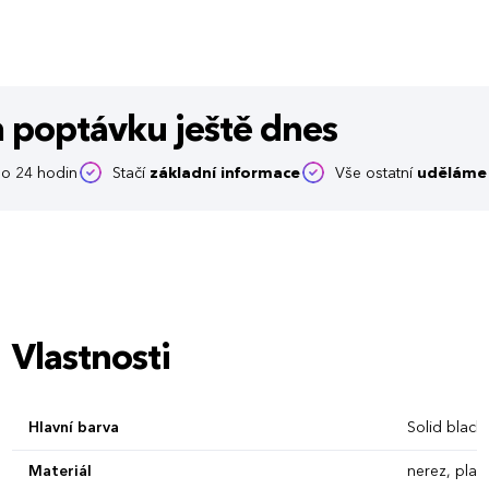
m poptávku
ještě dnes
o 24 hodin
Stačí
základní informace
Vše ostatní
uděláme 
Vlastnosti
Hlavní barva
Solid black
Materiál
nerez, plast