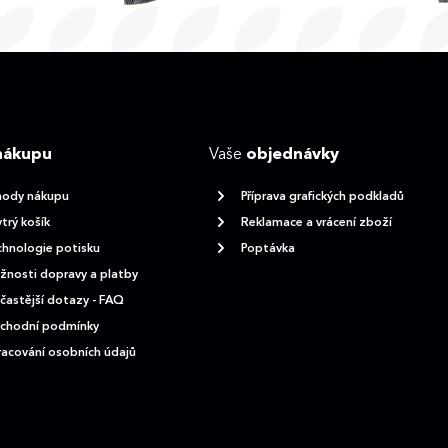
nákupu
Vaše
objednávky
hody nákupu
Příprava grafických podkladů
trý košík
Reklamace a vrácení zboží
hnologie potisku
Poptávka
nosti dopravy a platby
častější dotazy - FAQ
chodní podmínky
acování osobních údajů