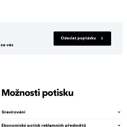
Odeslat poptávku
za vás
Možnosti potisku
Gravírování
Ekonomický potisk reklamních předmětů