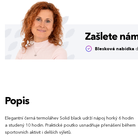
Zašlete ná
Blesková nabídka
d
Popis
Elegantní černá termoláhev Solid black udrží nápoj horký 6 hodin
a studený 10 hodin. Praktické poutko usnadňuje přenášení během
sportovních aktivit i delších výletů.