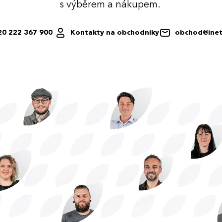
s výběrem a nákupem.
20 222 367 900
Kontakty na obchodníky
obchod@inet