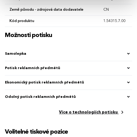
Země původu - zdrojová data dodavatele
CN
Kód produktu
1.54315.7.00
Možnosti potisku
Samolepka
Potisk reklamních předmětů
Ekonomický potisk reklamních předmětů
Odolný potisk reklamních předmětů
Více o technologiích potisku
Volitelné tiskové pozice