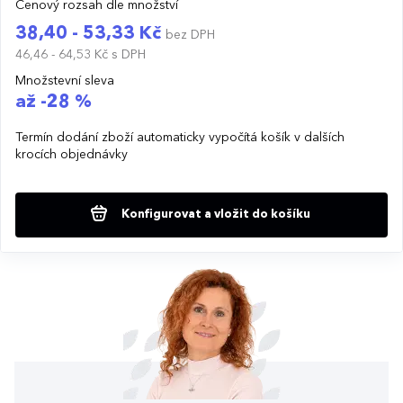
Cenový rozsah dle množství
38,40 - 53,33 Kč
bez DPH
46,46 - 64,53 Kč
s DPH
Množstevní sleva
až -28 %
Termín dodání zboží automaticky vypočítá košík v dalších
krocích objednávky
Konfigurovat a vložit do košíku