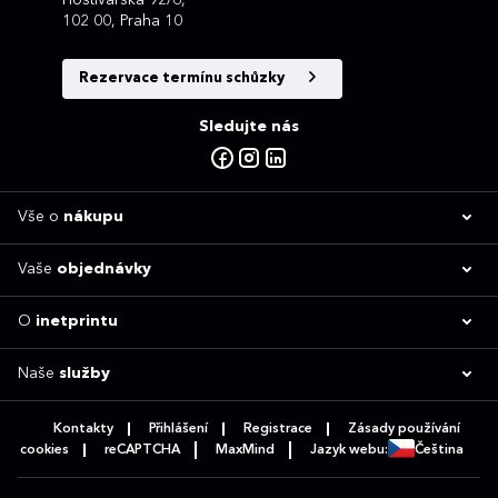
102 00, Praha 10
Rezervace termínu schůzky
Sledujte nás
Vše o
nákupu
Vaše
objednávky
O
inetprintu
Naše
služby
Kontakty
Přihlášení
Registrace
Zásady používání
cookies
reCAPTCHA
MaxMind
Jazyk webu:
Čeština