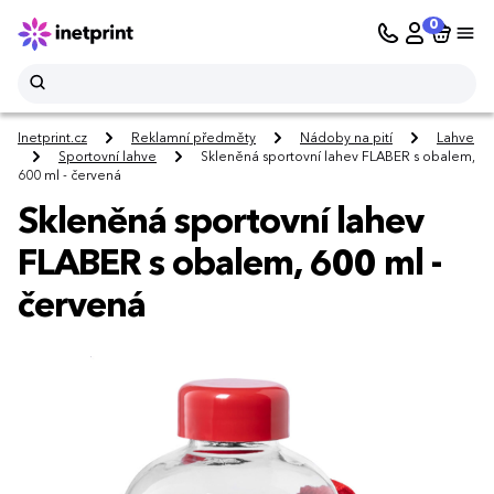
0
Inetprint.cz
Reklamní předměty
Nádoby na pití
Lahve
Sportovní lahve
Skleněná sportovní lahev FLABER s obalem,
600 ml - červená
Skleněná sportovní lahev
FLABER s obalem, 600 ml -
červená