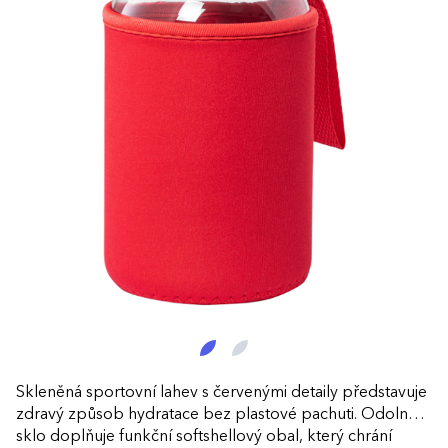
Skleněná sportovní lahev s červenými detaily představuje
zdravý způsob hydratace bez plastové pachuti. Odolné
sklo doplňuje funkční softshellový obal, který chrání