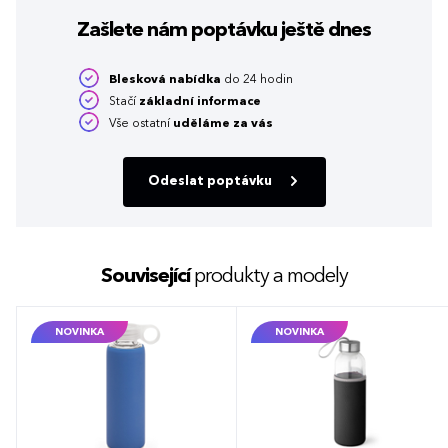
Zašlete nám poptávku
ještě dnes
Blesková nabídka
do 24 hodin
Stačí
základní informace
Vše ostatní
uděláme za vás
Odeslat poptávku
Související
produkty a modely
NOVINKA
NOVINKA