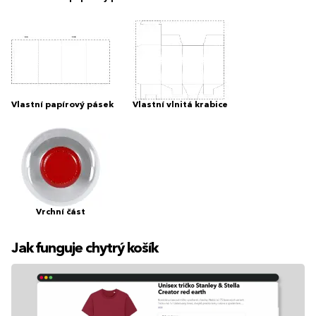
Vlastní papírový pásek
Vlastní vlnitá krabice
Vrchní část
Jak funguje chytrý košík