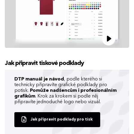
Jak připravit tiskové podklady
DTP manuál je návod
, podle kterého si
technicky připravíte grafické podklady pro
potisk.
Pomůže nadšencům i profesionálním
grafikům
. Krok za krokem si podle něj
připravíte jednoduché logo nebo vizuál.
Jak připravit podklady pro tisk