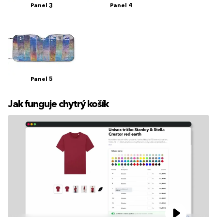
Panel 3
Panel 4
Panel 5
Jak funguje chytrý košík