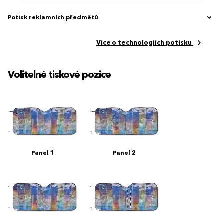
Potisk reklamních předmětů
Více o technologiích potisku
Volitelné tiskové pozice
Panel 1
Panel 2