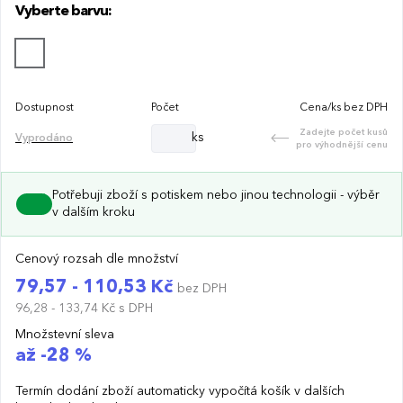
Vyberte barvu:
Dostupnost
Počet
Cena/ks bez DPH
Zadejte počet kusů
ks
Vyprodáno
pro výhodnější cenu
Potřebuji zboží s potiskem nebo jinou technologii - výběr
v dalším kroku
Cenový rozsah dle množství
79,57 - 110,53 Kč
bez DPH
96,28 - 133,74 Kč
s DPH
Množstevní sleva
až -28 %
Termín dodání zboží automaticky vypočítá košík v dalších