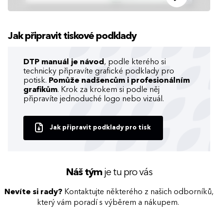
Jak připravit tiskové podklady
DTP manuál je návod
, podle kterého si
technicky připravíte grafické podklady pro
potisk.
Pomůže nadšencům i profesionálním
grafikům
. Krok za krokem si podle něj
připravíte jednoduché logo nebo vizuál.
Jak připravit podklady pro tisk
Náš tým
je tu pro vás
Nevíte si rady?
Kontaktujte některého z našich odborníků,
který vám poradí s výběrem a nákupem.