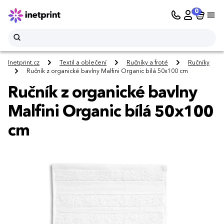
0
Inetprint.cz
Textil a oblečení
Ručníky a froté
Ručníky
Ručník z organické bavlny Malfini Organic bílá 50x100 cm
Ručník z organické bavlny
Malfini Organic bílá 50x100
cm