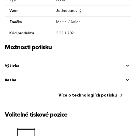
Vzor
Jednobarevný
Značka
Malfini / Adler
Kód produktu
2.32.1.702
Možnosti potisku
Výšivka
Ražba
Více o technologiích potisku
Volitelné tiskové pozice