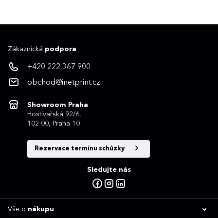
Zákaznická
podpora
+420 222 367 900
obchod@inetprint.cz
Showroom Praha
Hostivařská 92/6,
102 00, Praha 10
Rezervace termínu schůzky
Sledujte nás
Vše o
nákupu