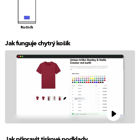
Ručník
Jak funguje chytrý košík
Jak připravit tiskové podklady