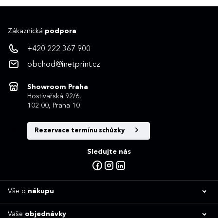
Zákaznická
podpora
+420 222 367 900
obchod@inetprint.cz
Showroom Praha
Hostivařská 92/6,
102 00, Praha 10
Rezervace termínu schůzky
Sledujte nás
Vše o
nákupu
Vaše
objednávky