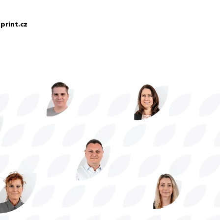
print.cz