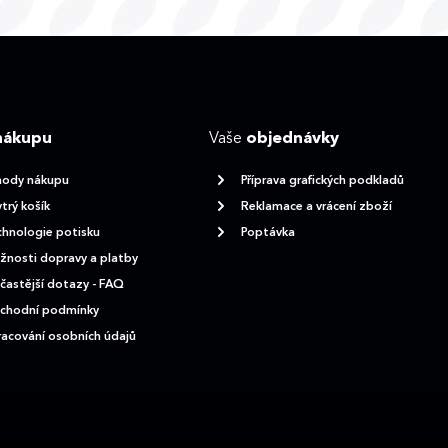
nákupu
Vaše
objednávky
hody nákupu
Příprava grafických podkladů
trý košík
Reklamace a vrácení zboží
hnologie potisku
Poptávka
nosti dopravy a platby
častější dotazy - FAQ
chodní podmínky
acování osobních údajů