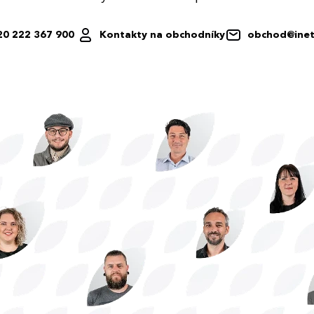
20 222 367 900
Kontakty na obchodníky
obchod@inet