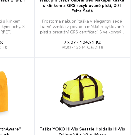
taška z RPET
Nákupní taška Unbranded Nákupní taška
s klínkem z GRS recyklované plsti, 20 l
Felta Šedá
i s klínkem,
Prostorná nákupní taška v elegantní šedé
tkými uchy. S
barvě vznikla z pevné a měkké recyklované
 RPET.
plsti s prestižní GRS certifikací. S velkorysým
vnitřním objemem 20 litrů a praktickým
Kč
75,07 - 104,25 Kč
klínkem na dně bezpečně pojme i
 DPH)
90,83 - 126,14 Kč (s DPH)
rozměrnější nákup nebo pracovní pomůcky.
Přináší vyztužená tkaná bavlněná ucha, která
zaručují optimální komfort při nošení v ruce i
přes rameno. Horní uzavírání na knoflík
chrání uložený obsah a pomáhá udržet
úhledný tvar celé tašky. Možnost brandingu:
Produkt lze opatřit potiskem dle vašich
požadavků. Rádi vám doporučíme
nejvhodnější technologii potisku s ohledem
na design i váš rozpočet.
arthAware®
Taška YOKO Hi-Vis Seattle Holdalls Hi-Vis
ksack
Yellow 59 x 32 x 36 cm