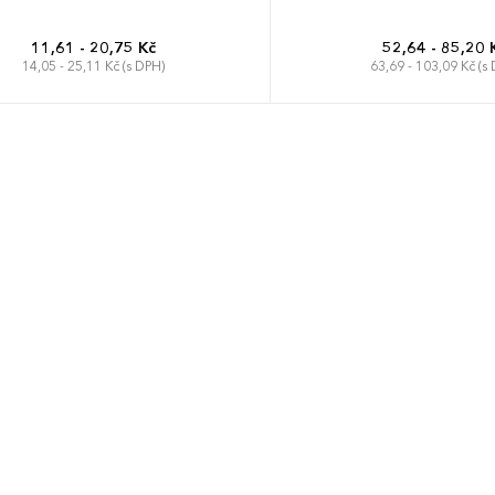
11,61 - 20,75 Kč
52,64 - 85,20 
14,05 - 25,11 Kč (s DPH)
63,69 - 103,09 Kč (s