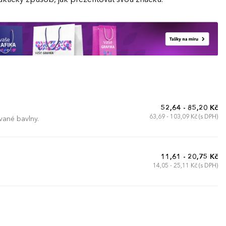
52,64 - 85,20 Kč
63,69 - 103,09 Kč (s DPH)
vané bavlny.
11,61 - 20,75 Kč
14,05 - 25,11 Kč (s DPH)