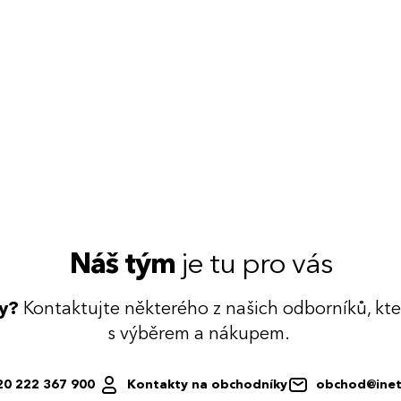
Náš tým
je tu pro vás
dy?
Kontaktujte některého z našich odborníků, kt
s výběrem a nákupem.
20 222 367 900
Kontakty na obchodníky
obchod@inet