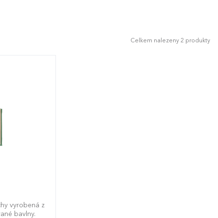
Celkem nalezeny 2 produkty
chy vyrobená z
vané bavlny.