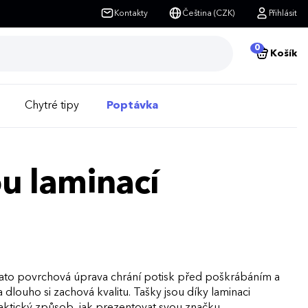
Kontakty
Čeština (CZK)
Přihlásit
0
Košík
Chytré tipy
Poptávka
u laminací
ato povrchová úprava chrání potisk před poškrábáním a
dlouho si zachová kvalitu. Tašky jsou díky laminaci
raktický způsob, jak prezentovat svou značku.