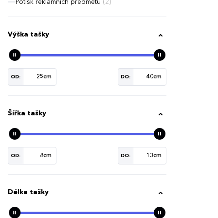
Potisk reklamních předmětů
(2)
Výška tašky
OD:
DO:
Šířka tašky
OD:
DO:
Délka tašky