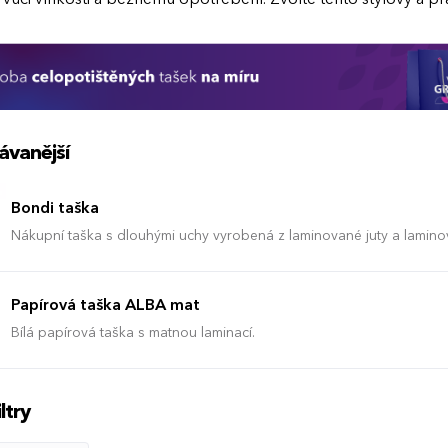
ávanější
Bondi taška
Nákupní taška s dlouhými uchy vyrobená z laminované juty a lamino
Papírová taška ALBA mat
Bílá papírová taška s matnou laminací.
ltry