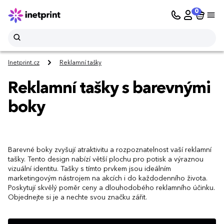
0
Inetprint.cz
Reklamní tašky
Reklamní tašky s barevnými
boky
Barevné boky zvyšují atraktivitu a rozpoznatelnost vaší reklamní
tašky. Tento design nabízí větší plochu pro potisk a výraznou
vizuální identitu. Tašky s tímto prvkem jsou ideálním
marketingovým nástrojem na akcích i do každodenního života.
Poskytují skvělý poměr ceny a dlouhodobého reklamního účinku.
Objednejte si je a nechte svou značku zářit.