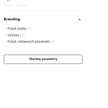
Branding
Potisk textilu
(1)
Výšivka
(1)
Potisk reklamních předmětů
(2)
Všechny parametry