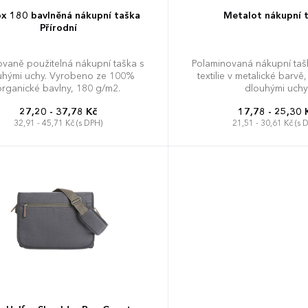
x 180 bavlněná nákupní taška
Metalot nákupní 
Přírodní
vaně použitelná nákupní taška s
Polaminovaná nákupní taš
uhými uchy. Vyrobeno ze 100%
textilie v metalické barvě
organické bavlny, 180 g/m2.
dlouhými uchy
27,20 - 37,78 Kč
17,78 - 25,30 
32,91 - 45,71 Kč (s DPH)
21,51 - 30,61 Kč (s 