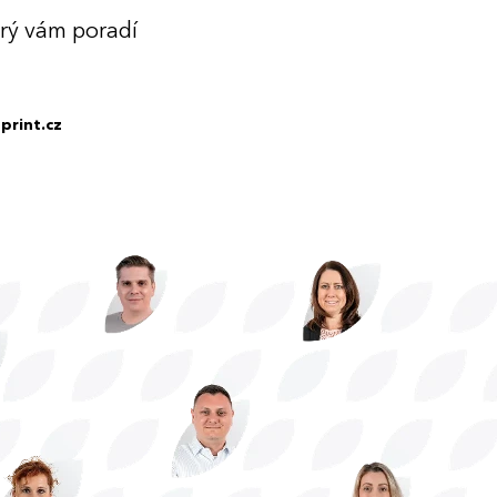
erý vám poradí
print.cz