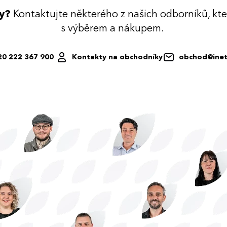
dy?
Kontaktujte některého z našich odborníků, kt
s výběrem a nákupem.
20 222 367 900
Kontakty na obchodníky
obchod@inet