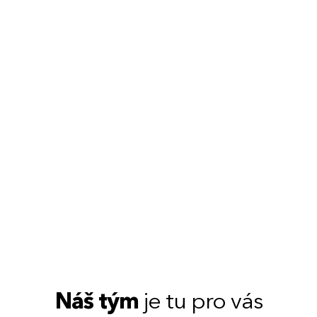
Náš tým
je tu pro vás