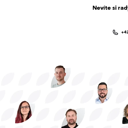
Nevíte si ra
+4