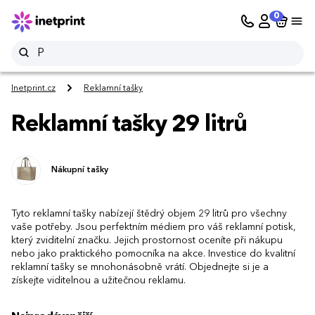
0
Inetprint.cz
Reklamní tašky
Reklamní tašky 29 litrů
Nákupní tašky
Tyto reklamní tašky nabízejí štědrý objem 29 litrů pro všechny
vaše potřeby. Jsou perfektním médiem pro váš reklamní potisk,
který zviditelní značku. Jejich prostornost oceníte při nákupu
nebo jako praktického pomocníka na akce. Investice do kvalitní
reklamní tašky se mnohonásobně vrátí. Objednejte si je a
získejte viditelnou a užitečnou reklamu.