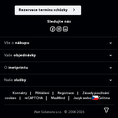
Rezervace termínu schůzky
Sledujte nás
Vše o
nákupu
Vaše
objednávky
O
inetprintu
Naše
služby
Kontakty
Přihlášení
Registrace
Zásady používání
cookies
reCAPTCHA
MaxMind
Jazyk webu:
Čeština
iNet Solutions s.r.o.
© 2004-2026