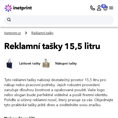
0
Inetprint.cz
Reklamní tašky
Reklamní tašky 15,5 litru
Látkové tašky
Nákupní tašky
Tyto reklamní tašky nabízejí dostatečný prostor 15,5 litru pro
nákup nebo pracovní potřeby. Jejich robustní provedení
zaručuje dlouhou životnost a opakované použití. Vaše logo
nebo slogan bude perfektně viditelné a posílí firemní identitu.
Pořiďte si účinný reklamní nosič, který pracuje za vás. Objednejte
tyto praktické tašky ještě dnes a zviditelněte svou značku.