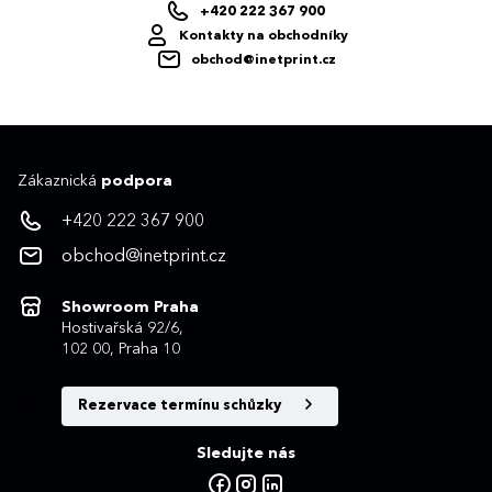
+420 222 367 900
Kontakty na obchodníky
obchod@inetprint.cz
Zákaznická
podpora
+420 222 367 900
obchod@inetprint.cz
Showroom Praha
Hostivařská 92/6,
102 00, Praha 10
Rezervace termínu schůzky
Sledujte nás