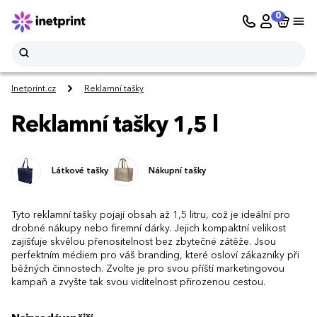
0
Inetprint.cz
Reklamní tašky
Reklamní tašky 1,5 l
Látkové tašky
Nákupní tašky
Tyto reklamní tašky pojají obsah až 1,5 litru, což je ideální pro
drobné nákupy nebo firemní dárky. Jejich kompaktní velikost
zajišťuje skvělou přenositelnost bez zbytečné zátěže. Jsou
perfektním médiem pro váš branding, které osloví zákazníky při
běžných činnostech. Zvolte je pro svou příští marketingovou
kampaň a zvyšte tak svou viditelnost přirozenou cestou.