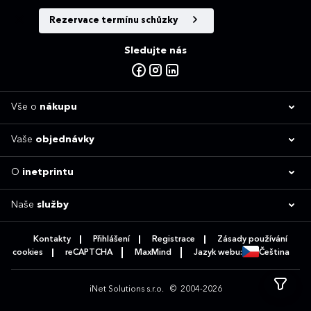
Rezervace termínu schůzky
Sledujte nás
Vše o
nákupu
Vaše
objednávky
O
inetprintu
Naše
služby
Kontakty
Přihlášení
Registrace
Zásady používání
cookies
reCAPTCHA
MaxMind
Jazyk webu:
Čeština
iNet Solutions s.r.o.
© 2004-2026