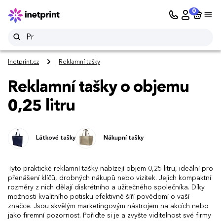
0
Inetprint.cz
Reklamní tašky
Reklamní tašky o objemu
0,25 litru
Látkové tašky
Nákupní tašky
Tyto praktické reklamní tašky nabízejí objem 0,25 litru, ideální pro
přenášení klíčů, drobných nákupů nebo vizitek. Jejich kompaktní
rozměry z nich dělají diskrétního a užitečného společníka. Díky
možnosti kvalitního potisku efektivně šíří povědomí o vaší
značce. Jsou skvělým marketingovým nástrojem na akcích nebo
jako firemní pozornost. Pořiďte si je a zvyšte viditelnost své firmy