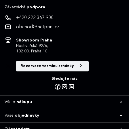
Zákaznická
podpora
+420 222 367 900
obchod@inetprint.cz
Showroom Praha
Hostivařská 92/6,
102 00, Praha 10
Rezervace termínu schůzky
Sledujte nás
Vše o
nákupu
Vaše
objednávky