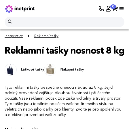
0
Inetprint.cz
Reklamní tašky
Reklamní tašky nosnost 8 kg
Látkové tašky
Nákupní tašky
Tyto reklamní tašky bezpečně unesou náklad až 8 kg. Jejich
odolný provedení zajišťuje dlouhou životnost i při častém
použití. Vaše reklamní potisk zde získá viditelný a trvalý prostor.
Tyto tašky jsou ideálním nosičem vašeho firemního stylu na
veletrzích nebo jako dárky pro klienty. Zvolte je pro spolehlivou
a efektivní prezentaci vaší značky.