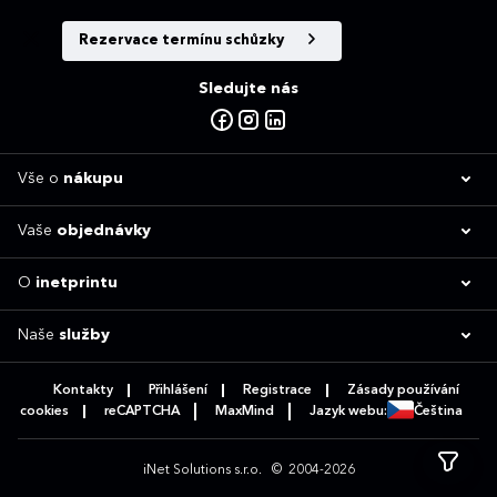
Rezervace termínu schůzky
Sledujte nás
Vše o
nákupu
Vaše
objednávky
O
inetprintu
Naše
služby
Kontakty
Přihlášení
Registrace
Zásady používání
cookies
reCAPTCHA
MaxMind
Jazyk webu:
Čeština
iNet Solutions s.r.o.
© 2004-2026