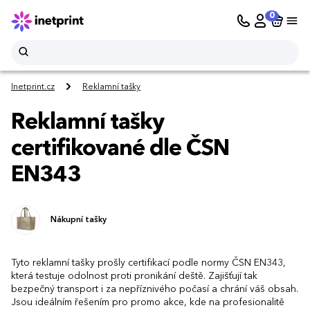
0
Inetprint.cz
Reklamní tašky
Reklamní tašky
certifikované dle ČSN
EN343
Nákupní tašky
Tyto reklamní tašky prošly certifikací podle normy ČSN EN343,
která testuje odolnost proti pronikání deště. Zajišťují tak
bezpečný transport i za nepříznivého počasí a chrání váš obsah.
Jsou ideálním řešením pro promo akce, kde na profesionalitě