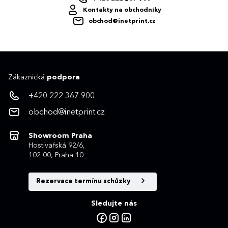
Kontakty na obchodníky
obchod@inetprint.cz
Zákaznická
podpora
+420 222 367 900
obchod@inetprint.cz
Showroom Praha
Hostivařská 92/6,
102 00, Praha 10
Rezervace termínu schůzky
Sledujte nás