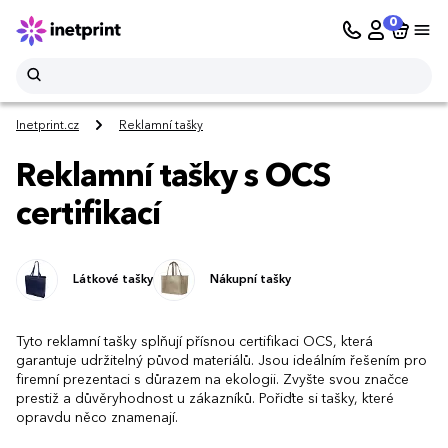
0
Inetprint.cz
Reklamní tašky
Reklamní tašky s OCS
certifikací
Látkové tašky
Nákupní tašky
Tyto reklamní tašky splňují přísnou certifikaci OCS, která
garantuje udržitelný původ materiálů. Jsou ideálním řešením pro
firemní prezentaci s důrazem na ekologii. Zvyšte svou značce
prestiž a důvěryhodnost u zákazníků. Pořiďte si tašky, které
opravdu něco znamenají.