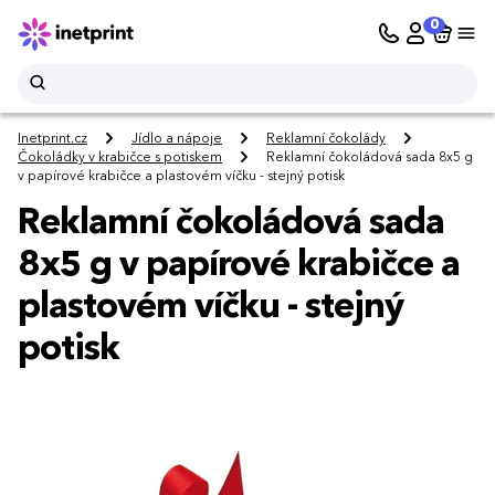
0
Inetprint.cz
Jídlo a nápoje
Reklamní čokolády
Čokoládky v krabičce s potiskem
Reklamní čokoládová sada 8x5 g
v papírové krabičce a plastovém víčku - stejný potisk
Reklamní čokoládová sada
8x5 g v papírové krabičce a
plastovém víčku - stejný
potisk