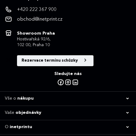
+420 222 367 900
obchod@inetprint.cz
Showroom Praha
Hostivařská 92/6,
102 00, Praha 10
Rezervace termínu schůzky
Sledujte nás
Vše o
nákupu
Vaše
objednávky
O
inetprintu