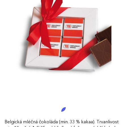
Belgická mléčná čokoláda (min. 33 % kakaa). Trvanlivost