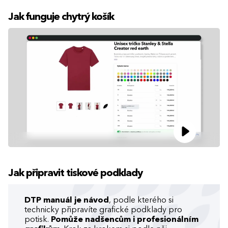
Jak funguje chytrý košík
Jak připravit tiskové podklady
DTP manuál je návod
, podle kterého si
technicky připravíte grafické podklady pro
potisk.
Pomůže nadšencům i profesionálním