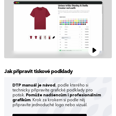
Jak připravit tiskové podklady
DTP manuál je návod
, podle kterého si
technicky připravíte grafické podklady pro
potisk.
Pomůže nadšencům i profesionálním
grafikům
. Krok za krokem si podle něj
připravíte jednoduché logo nebo vizuál.