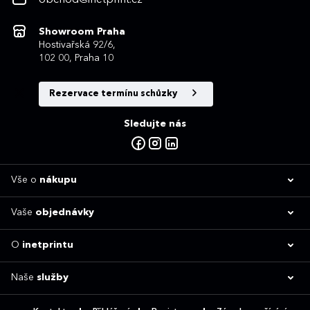
Showroom Praha
Hostivařská 92/6,
102 00, Praha 10
Rezervace termínu schůzky
Sledujte nás
Vše o
nákupu
Vaše
objednávky
O
inetprintu
Naše
služby