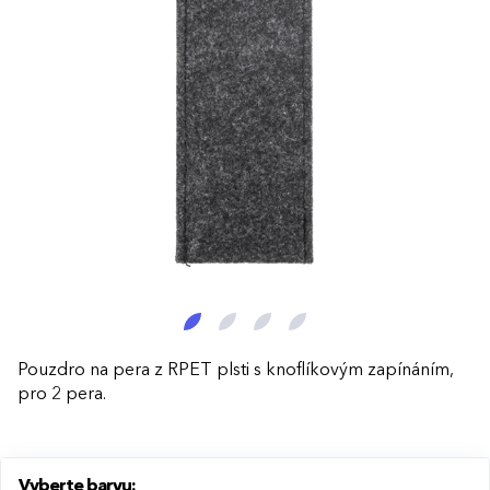
Pouzdro na pera z RPET plsti s knoflíkovým zapínáním,
pro 2 pera.
Vyberte barvu: