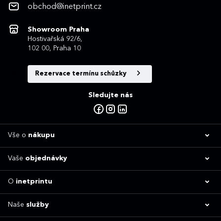
obchod@inetprint.cz
Showroom Praha
Hostivařská 92/6,
102 00, Praha 10
Rezervace termínu schůzky
Sledujte nás
Vše o
nákupu
Vaše
objednávky
O
inetprintu
Naše
služby