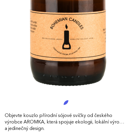
Objevte kouzlo přírodní sójové svíčky od českého
výrobce AROMKA, která spojuje ekologii, lokální výrobu
a jedinečný design.