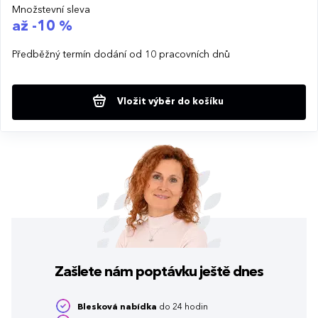
Množstevní sleva
až -10 %
Předběžný termín dodání od 10 pracovních dnů
Vložit výběr do košíku
Zašlete nám poptávku
ještě dnes
Blesková nabídka
do 24 hodin