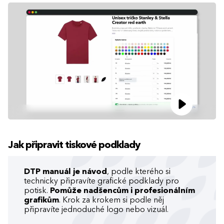
Jak připravit tiskové podklady
DTP manuál je návod
, podle kterého si
technicky připravíte grafické podklady pro
potisk.
Pomůže nadšencům i profesionálním
grafikům
. Krok za krokem si podle něj
připravíte jednoduché logo nebo vizuál.