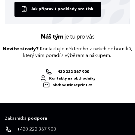
Jak připravit podklady pro tisk
Náš tým
je tu pro vás
Nevíte si rady?
Kontaktujte některého z našich odborníků,
který vám poradí s výběrem a nákupem.
+420 222 367 900
Kontakty na obchodníky
obchod@inetprint.cz
Zákaznická
podpora
+420 222 367 900