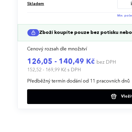
Skladem
Min. poče
Zboží koupíte pouze bez potisku nebo 
Cenový rozsah dle množství
126,05 - 140,49 Kč
bez DPH
152,52 - 169,99 Kč
s DPH
Předběžný termín dodání od 11 pracovních dnů
Vloži