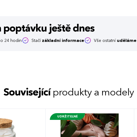
m poptávku
ještě dnes
o 24 hodin
Stačí
základní informace
Vše ostatní
uděláme 
Související
produkty a modely
UDRŽITELNÉ