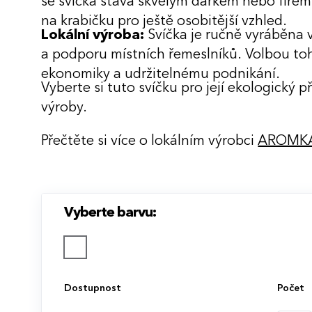
se svíčka stává skvělým dárkem nebo firem
na krabičku pro ještě osobitější vzhled.
Lokální výroba:
Svíčka je ručně vyráběna v
a podporu místních řemeslníků. Volbou toho
ekonomiky a udržitelnému podnikání.
Vyberte si tuto svíčku pro její ekologický 
výroby.
Přečtěte si více o lokálním výrobci
AROMK
Vyberte barvu:
Dostupnost
Počet