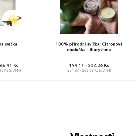
a svíčka
100% přírodní svíčka: Citronová
meduňka - Biorythme
 66,41 Kč
194,11 - 222,06 Kč
36 Kč (s DPH)
234,87 - 268,69 Kč (s DPH)